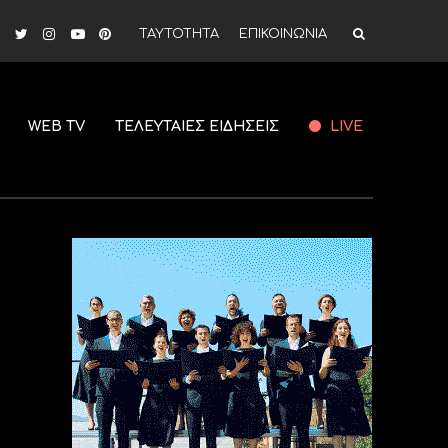
ΤΑΥΤΟΤΗΤΑ
ΕΠΙΚΟΙΝΩΝΙΑ
WEB TV
ΤΕΛΕΥΤΑΙΕΣ ΕΙΔΗΣΕΙΣ
LIVE