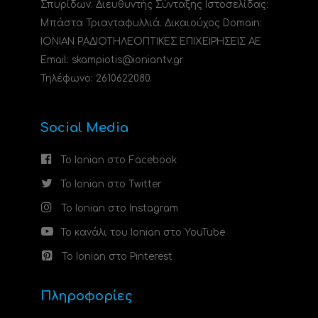
Σπυρίδων. Διευθυντής Σύνταξης Ιστοσελίδας:
Μπάστα Τριανταφυλλιά. Δικαιούχος Domain:
ΙΟΝΙΑΝ ΡΑΔΙΟΤΗΛΕΟΠΤΙΚΕΣ ΕΠΙΧΕΙΡΗΣΕΙΣ ΑΕ
Email: skampiotis@ioniantv.gr
Τηλέφωνο: 2610622080.
Social Media
Το Ionian στο Facebook
Το Ionian στο Twitter
Το Ionian στο Instagram
Το κανάλι του Ionian στο YouTube
Το Ionian στο Pinterest
Πληροφορίες