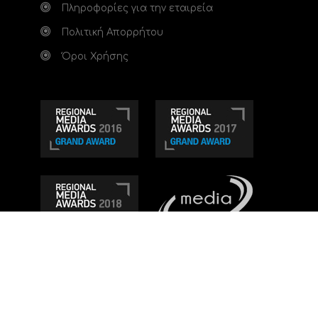
Πληροφορίες για την εταιρεία
Πολιτική Απορρήτου
Όροι Χρήσης
Τηλεοπτικό κανάλι Ionian TV - Η Τηλεόραση της