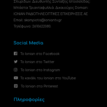
Σπυρίδων. Διευθυντής Σύνταξης Ιστοσελίδας:
Μπάστα Τριανταφυλλιά. Δικαιούχος Domain:
ΙΟΝΙΑΝ ΡΑΔΙΟΤΗΛΕΟΠΤΙΚΕΣ ΕΠΙΧΕΙΡΗΣΕΙΣ ΑΕ
Email: skampiotis@ioniantv.gr
Τηλέφωνο: 2610622080.
Social Media
Το Ionian στο Facebook
Το Ionian στο Twitter
Το Ionian στο Instagram
Το κανάλι του Ionian στο YouTube
Το Ionian στο Pinterest
Πληροφορίες