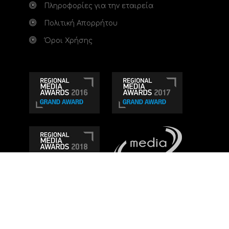
Πληροφορίες για την εταιρεία
Πολιτική Απορρήτου
Όροι Χρήσης
Τηλεοπτικό κανάλι Ionian TV - Η Τηλεόραση της