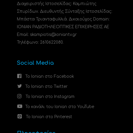
Διαχειριστής Ιστοσελίδας: Καμπιώτης
Σπυρίδων. Διευθυντής Σύνταξης Ιστοσελίδας:
Μπάστα Τριανταφυλλιά. Δικαιούχος Domain:
ΙΟΝΙΑΝ ΡΑΔΙΟΤΗΛΕΟΠΤΙΚΕΣ ΕΠΙΧΕΙΡΗΣΕΙΣ ΑΕ
Email: skampiotis@ioniantv.gr
Τηλέφωνο: 2610622080.
Social Media
Το Ionian στο Facebook
Το Ionian στο Twitter
Το Ionian στο Instagram
Το κανάλι του Ionian στο YouTube
Το Ionian στο Pinterest