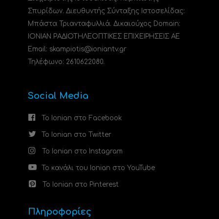
Σπυρίδων. Διευθυντής Σύνταξης Ιστοσελίδας:
Μπάστα Τριανταφυλλιά. Δικαιούχος Domain:
ΙΟΝΙΑΝ ΡΑΔΙΟΤΗΛΕΟΠΤΙΚΕΣ ΕΠΙΧΕΙΡΗΣΕΙΣ ΑΕ
Email: skampiotis@ioniantv.gr
Τηλέφωνο: 2610622080.
Social Media
Το Ionian στο Facebook
Το Ionian στο Twitter
Το Ionian στο Instagram
Το κανάλι του Ionian στο YouTube
Το Ionian στο Pinterest
Πληροφορίες