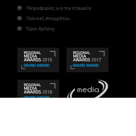
Πληροφορίες για την εταιρεία
Πολιτική Απορρήτου
Όροι Χρήσης