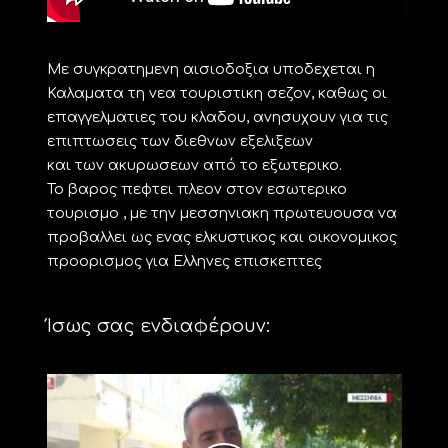
Με συγκρατημενη αισιοδοξια υποδεχεται η
Καλαματα τη νεα τουριστικη σεζον, καθως οι
επαγγελματιες του κλαδου, ανησυχουν για τις
επιπτωσεις των διεθνων εξελιξεων
και των ακυρωσεων από το εξωτερικο.
Το βαρος πεφτει πλεον στον εσωτερικο
τουρισμο , με την μεσσηνιακη πρωτευουσα να
προβαλλει ως ενας ελκυστικος και οικονομικος
προορισμος για Ελληνες επισκεπτες
Ίσως σας ενδιαφέρουν: