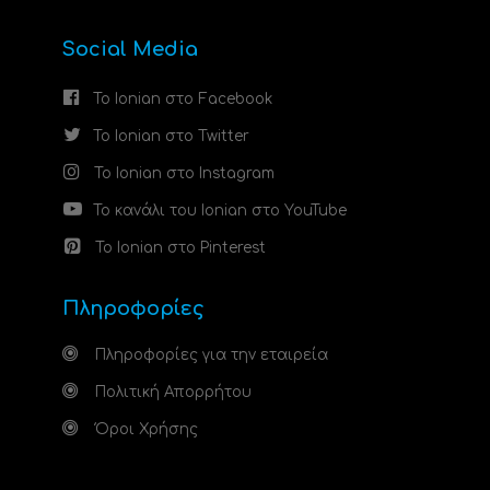
Social Media
Το Ionian στο Facebook
Το Ionian στο Twitter
Το Ionian στο Instagram
Το κανάλι του Ionian στο YouTube
Το Ionian στο Pinterest
Πληροφορίες
Πληροφορίες για την εταιρεία
Πολιτική Απορρήτου
Όροι Χρήσης