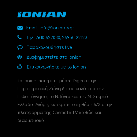
Email: info@ioniantv.gr
Τηλ: 2610 622080, 26950 22123
Παρακολουθήστε live
Διαφημιστείτε στο Ionian
Επικοινωνήστε με το Ionian
Το Ionian εκπέμπει μέσω Digea στην
Περιφερειακή Ζώνη 6 που καλύπτει την
Πελοπόννησο, το N. Ιόνιο και την Ν. Στερεά
Ελλάδα. Ακόμη, εκπέμπει στη θέση 673 στην
πλατφόρμα της Cosmote TV καθώς και
διαδικτυακά.