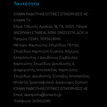
Ταυτότητα
ΙΟΝΙΑΝ ΡΑΔΙΟΤΗΛΕΟΠΤΙΚΕΣ ΕΠΙΧΕΙΡΗΣΕΙΣ ΑΕ -
IONIAN TV
Έδρα: Όθωνος Αμαλίας 18, Τ.Κ. 26221, Πάτρα.
ΑΝΩΝΥΜΗ ΕΤΑΙΡΕΙΑ, ΑΦΜ: 094233274, ΔΟΥ: A
Πατρών, ΓΕΜΗ: 70193624000.
Μέτοχοι: Καμπιώτης Σπυρίδων, Πέττας
Σπυρίδων, Καμπιώτη Ευγενία. Νόμιμος
Εκπρόσωπος / Διευθύνων Σύμβουλος:
Καμπιώτης Σπυρίδων. Διευθυντής &
Διαχειριστής Ιστοσελίδας: Καμπιώτης
Σπυρίδων. Διευθυντής Σύνταξης Ιστοσελίδας:
Μπάστα Τριανταφυλλιά. Δικαιούχος Domain:
ΙΟΝΙΑΝ ΡΑΔΙΟΤΗΛΕΟΠΤΙΚΕΣ ΕΠΙΧΕΙΡΗΣΕΙΣ ΑΕ
Email: skampiotis@ioniantv.gr
Τηλέφωνο: 2610622080.