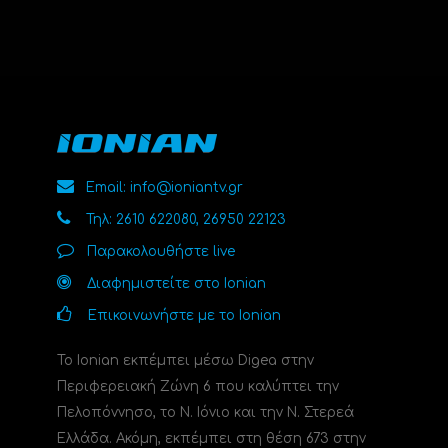
Email: info@ioniantv.gr
Τηλ: 2610 622080, 26950 22123
Παρακολουθήστε live
Διαφημιστείτε στο Ionian
Επικοινωνήστε με το Ionian
Το Ionian εκπέμπει μέσω Digea στην
Περιφερειακή Ζώνη 6 που καλύπτει την
Πελοπόννησο, το N. Ιόνιο και την Ν. Στερεά
Ελλάδα. Ακόμη, εκπέμπει στη θέση 673 στην