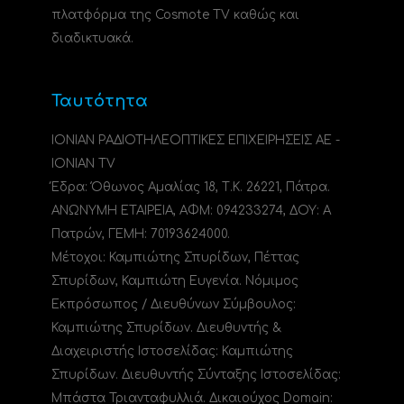
πλατφόρμα της Cosmote TV καθώς και
διαδικτυακά.
Ταυτότητα
ΙΟΝΙΑΝ ΡΑΔΙΟΤΗΛΕΟΠΤΙΚΕΣ ΕΠΙΧΕΙΡΗΣΕΙΣ ΑΕ -
IONIAN TV
Έδρα: Όθωνος Αμαλίας 18, Τ.Κ. 26221, Πάτρα.
ΑΝΩΝΥΜΗ ΕΤΑΙΡΕΙΑ, ΑΦΜ: 094233274, ΔΟΥ: A
Πατρών, ΓΕΜΗ: 70193624000.
Μέτοχοι: Καμπιώτης Σπυρίδων, Πέττας
Σπυρίδων, Καμπιώτη Ευγενία. Νόμιμος
Εκπρόσωπος / Διευθύνων Σύμβουλος:
Καμπιώτης Σπυρίδων. Διευθυντής &
Διαχειριστής Ιστοσελίδας: Καμπιώτης
Σπυρίδων. Διευθυντής Σύνταξης Ιστοσελίδας:
Μπάστα Τριανταφυλλιά. Δικαιούχος Domain: