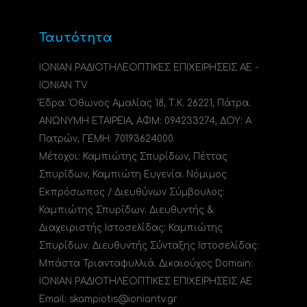
Ταυτότητα
ΙΟΝΙΑΝ ΡΑΔΙΟΤΗΛΕΟΠΤΙΚΕΣ ΕΠΙΧΕΙΡΗΣΕΙΣ ΑΕ -
IONIAN TV
Έδρα: Όθωνος Αμαλίας 18, Τ.Κ. 26221, Πάτρα.
ΑΝΩΝΥΜΗ ΕΤΑΙΡΕΙΑ, ΑΦΜ: 094233274, ΔΟΥ: A
Πατρών, ΓΕΜΗ: 70193624000.
Μέτοχοι: Καμπιώτης Σπυρίδων, Πέττας
Σπυρίδων, Καμπιώτη Ευγενία. Νόμιμος
Εκπρόσωπος / Διευθύνων Σύμβουλος:
Καμπιώτης Σπυρίδων. Διευθυντής &
Διαχειριστής Ιστοσελίδας: Καμπιώτης
Σπυρίδων. Διευθυντής Σύνταξης Ιστοσελίδας:
Μπάστα Τριανταφυλλιά. Δικαιούχος Domain:
ΙΟΝΙΑΝ ΡΑΔΙΟΤΗΛΕΟΠΤΙΚΕΣ ΕΠΙΧΕΙΡΗΣΕΙΣ ΑΕ
Email: skampiotis@ioniantv.gr