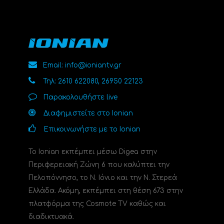
Email: info@ioniantv.gr
Τηλ: 2610 622080, 26950 22123
Παρακολουθήστε live
Διαφημιστείτε στο Ionian
Επικοινωνήστε με το Ionian
Το Ionian εκπέμπει μέσω Digea στην
Περιφερειακή Ζώνη 6 που καλύπτει την
Πελοπόννησο, το N. Ιόνιο και την Ν. Στερεά
Ελλάδα. Ακόμη, εκπέμπει στη θέση 673 στην
πλατφόρμα της Cosmote TV καθώς και
διαδικτυακά.