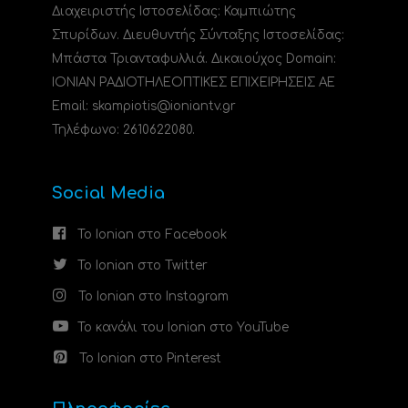
Διαχειριστής Ιστοσελίδας: Καμπιώτης
Σπυρίδων. Διευθυντής Σύνταξης Ιστοσελίδας:
Μπάστα Τριανταφυλλιά. Δικαιούχος Domain:
ΙΟΝΙΑΝ ΡΑΔΙΟΤΗΛΕΟΠΤΙΚΕΣ ΕΠΙΧΕΙΡΗΣΕΙΣ ΑΕ
Email: skampiotis@ioniantv.gr
Τηλέφωνο: 2610622080.
Social Media
Το Ionian στο Facebook
Το Ionian στο Twitter
Το Ionian στο Instagram
Το κανάλι του Ionian στο YouTube
Το Ionian στο Pinterest