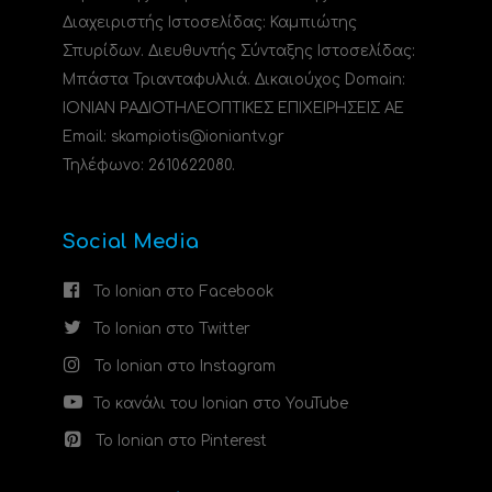
Διαχειριστής Ιστοσελίδας: Καμπιώτης
Σπυρίδων. Διευθυντής Σύνταξης Ιστοσελίδας:
Μπάστα Τριανταφυλλιά. Δικαιούχος Domain:
ΙΟΝΙΑΝ ΡΑΔΙΟΤΗΛΕΟΠΤΙΚΕΣ ΕΠΙΧΕΙΡΗΣΕΙΣ ΑΕ
Email: skampiotis@ioniantv.gr
Τηλέφωνο: 2610622080.
Social Media
Το Ionian στο Facebook
Το Ionian στο Twitter
Το Ionian στο Instagram
Το κανάλι του Ionian στο YouTube
Το Ionian στο Pinterest