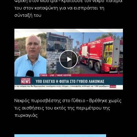
Φρίκη στον Μυστρά – Κρατούσε τον νεκρό πατέρα
του στον καταψύκτη για να εισπράττει τη
σύνταξή του
Νεκρός πυροσβέστης στο Γύθειο – Βρέθηκε χωρίς
τις αισθήσεις του εκτός της περιμέτρου της
πυρκαγιάς