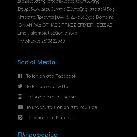
Διαχειριστής Ιστοσελίδας: Καμπιώτης
Σπυρίδων. Διευθυντής Σύνταξης Ιστοσελίδας:
Μπάστα Τριανταφυλλιά. Δικαιούχος Domain:
ΙΟΝΙΑΝ ΡΑΔΙΟΤΗΛΕΟΠΤΙΚΕΣ ΕΠΙΧΕΙΡΗΣΕΙΣ ΑΕ
Email: skampiotis@ioniantv.gr
Τηλέφωνο: 2610622080.
Social Media
Το Ionian στο Facebook
Το Ionian στο Twitter
Το Ionian στο Instagram
Το κανάλι του Ionian στο YouTube
Το Ionian στο Pinterest
Πληροφορίες