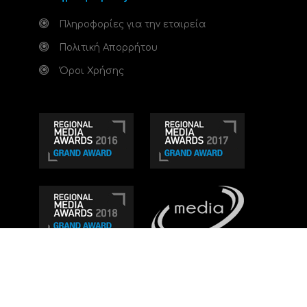
Πληροφορίες για την εταιρεία
Πολιτική Απορρήτου
Όροι Χρήσης