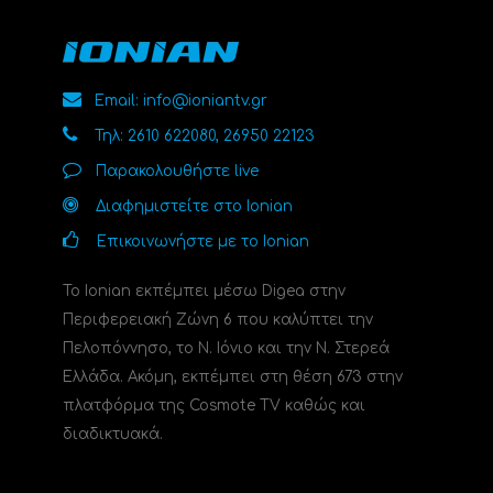
Email: info@ioniantv.gr
Τηλ: 2610 622080, 26950 22123
Παρακολουθήστε live
Διαφημιστείτε στο Ionian
Επικοινωνήστε με το Ionian
Το Ionian εκπέμπει μέσω Digea στην
Περιφερειακή Ζώνη 6 που καλύπτει την
Πελοπόννησο, το N. Ιόνιο και την Ν. Στερεά
Ελλάδα. Ακόμη, εκπέμπει στη θέση 673 στην
πλατφόρμα της Cosmote TV καθώς και
διαδικτυακά.