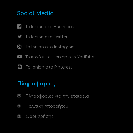
Social Media
Το Ionian στο Facebook
Το Ionian στο Twitter
Το Ionian στο Instagram
Το κανάλι του Ionian στο YouTube
Το Ionian στο Pinterest
Πληροφορίες
Πληροφορίες για την εταιρεία
Πολιτική Απορρήτου
Όροι Χρήσης