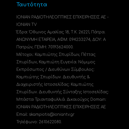
Ταυτότητα
ΙΟΝΙΑΝ ΡΑΔΙΟΤΗΛΕΟΠΤΙΚΕΣ ΕΠΙΧΕΙΡΗΣΕΙΣ ΑΕ -
IONIAN TV
Έδρα: Όθωνος Αμαλίας 18, Τ.Κ. 26221, Πάτρα.
ΑΝΩΝΥΜΗ ΕΤΑΙΡΕΙΑ, ΑΦΜ: 094233274, ΔΟΥ: A
Πατρών, ΓΕΜΗ: 70193624000.
Μέτοχοι: Καμπιώτης Σπυρίδων, Πέττας
Σπυρίδων, Καμπιώτη Ευγενία. Νόμιμος
Εκπρόσωπος / Διευθύνων Σύμβουλος:
Καμπιώτης Σπυρίδων. Διευθυντής &
Διαχειριστής Ιστοσελίδας: Καμπιώτης
Σπυρίδων. Διευθυντής Σύνταξης Ιστοσελίδας:
Μπάστα Τριανταφυλλιά. Δικαιούχος Domain:
ΙΟΝΙΑΝ ΡΑΔΙΟΤΗΛΕΟΠΤΙΚΕΣ ΕΠΙΧΕΙΡΗΣΕΙΣ ΑΕ
Email: skampiotis@ioniantv.gr
Τηλέφωνο: 2610622080.