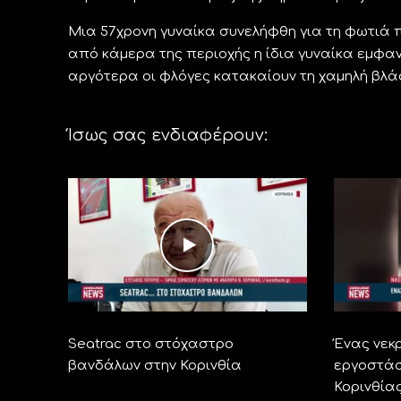
Μια 57χρονη γυναίκα συνελήφθη για τη φωτιά π
από κάμερα της περιοχής η ίδια γυναίκα εμφαν
αργότερα οι φλόγες κατακαίουν τη χαμηλή βλά
Ίσως σας ενδιαφέρουν:
Seatrac στο στόχαστρο
Ένας νεκ
βανδάλων στην Κορινθία
εργοστάσ
Κορινθία