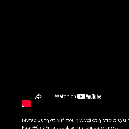
Βίντεο με τη στιγμή που η γυναίκα η οποία έχε
Κορινθία βλέπει το φως της δημοσιότητας.