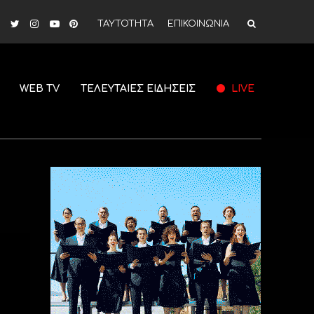
ΤΑΥΤΟΤΗΤΑ
ΕΠΙΚΟΙΝΩΝΙΑ
WEB TV
ΤΕΛΕΥΤΑΙΕΣ ΕΙΔΗΣΕΙΣ
LIVE