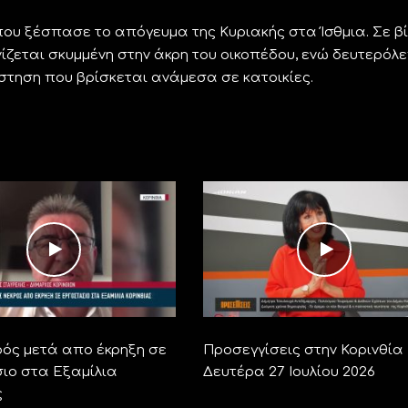
ου ξέσπασε το απόγευμα της Κυριακής στα Ίσθμια. Σε β
ίζεται σκυμμένη στην άκρη του οικοπέδου, ενώ δευτερόλ
στηση που βρίσκεται ανάμεσα σε κατοικίες.
ρός μετά απο έκρηξη σε
Προσεγγίσεις στην Κορινθία 
ιο στα Εξαμίλια
Δευτέρα 27 Ιουλίου 2026
ς