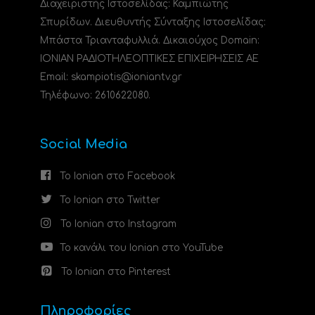
Διαχειριστής Ιστοσελίδας: Καμπιώτης
Σπυρίδων. Διευθυντής Σύνταξης Ιστοσελίδας:
Μπάστα Τριανταφυλλιά. Δικαιούχος Domain:
ΙΟΝΙΑΝ ΡΑΔΙΟΤΗΛΕΟΠΤΙΚΕΣ ΕΠΙΧΕΙΡΗΣΕΙΣ ΑΕ
Email: skampiotis@ioniantv.gr
Τηλέφωνο: 2610622080.
Social Media
Το Ionian στο Facebook
Το Ionian στο Twitter
Το Ionian στο Instagram
Το κανάλι του Ionian στο YouTube
Το Ionian στο Pinterest
Πληροφορίες