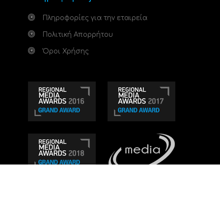
Πληροφορίες για την εταιρεία
Πολιτική Απορρήτου
Όροι Χρήσης