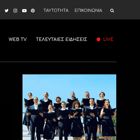
ΤΑΥΤΟΤΗΤΑ
ΕΠΙΚΟΙΝΩΝΙΑ
WEB TV
ΤΕΛΕΥΤΑΙΕΣ ΕΙΔΗΣΕΙΣ
LIVE