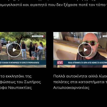
χαμογελαστό και αγαπητό που δεν ξέχασε ποτέ τον τόπο 
το εκκλησάκι της
Πολλά αυτοκίνητα αλλά λίγο
φώσεως του Σωτήρος
πελάτες στα καταστήματα 
ορφο Ναυπακτίας
Αιτωλοακαρνανίας