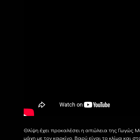
Θλίψη έχει προκαλέσει η απώλεια της Γωγώς 
μάχη με τον καρκίνο. Βαρύ είναι το κλίμα και 