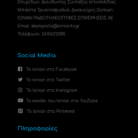
Σπυρίδων. Διευθυντής Σύνταξης Ιστοσελίδας:
Μπάστα Τριανταφυλλιά. Δικαιούχος Domain:
ΙΟΝΙΑΝ ΡΑΔΙΟΤΗΛΕΟΠΤΙΚΕΣ ΕΠΙΧΕΙΡΗΣΕΙΣ ΑΕ
Email: skampiotis@ioniantv.gr
Τηλέφωνο: 2610622080.
Social Media
Το Ionian στο Facebook
Το Ionian στο Twitter
Το Ionian στο Instagram
Το κανάλι του Ionian στο YouTube
Το Ionian στο Pinterest
Πληροφορίες