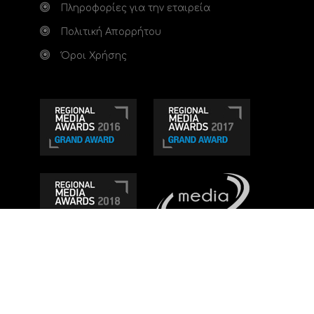
Πληροφορίες για την εταιρεία
Πολιτική Απορρήτου
Όροι Χρήσης
Τηλεοπτικό κανάλι Ionian TV - Η Τηλεόραση της