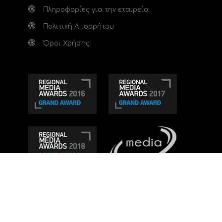
Πληροφορίες για την εταιρεία
Πολιτική Απορρήτου
Όροι Χρήσης
Τηλεοπτικό κανάλι Ionian TV - Η Τηλεόραση της