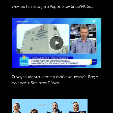
«Κέντρο Γειτονιάς για Ρομά» στον δήμο Ήλιδας
Συναγερμός για ύποπτο κρούσμα μηνιγγίτιδας ή
εγκεφαλίτιδας στον Πύργο