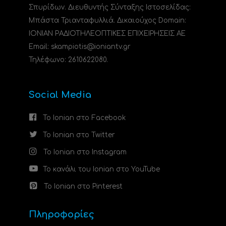
Σπυρίδων. Διευθυντής Σύνταξης Ιστοσελίδας:
Μπάστα Τριανταφυλλιά. Δικαιούχος Domain:
ΙΟΝΙΑΝ ΡΑΔΙΟΤΗΛΕΟΠΤΙΚΕΣ ΕΠΙΧΕΙΡΗΣΕΙΣ ΑΕ
Email: skampiotis@ioniantv.gr
Τηλέφωνο: 2610622080.
Social Media
Το Ionian στο Facebook
Το Ionian στο Twitter
Το Ionian στο Instagram
Το κανάλι του Ionian στο YouTube
Το Ionian στο Pinterest
Πληροφορίες