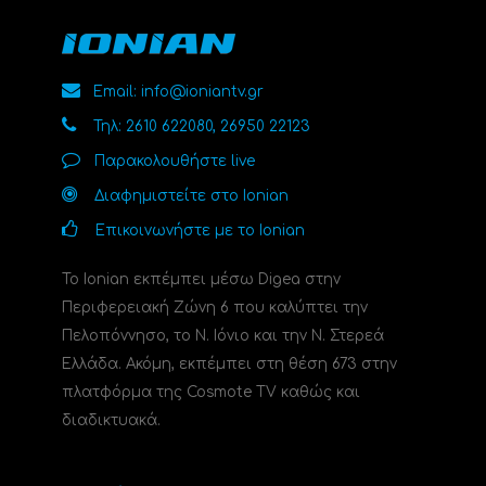
Email: info@ioniantv.gr
Τηλ: 2610 622080, 26950 22123
Παρακολουθήστε live
Διαφημιστείτε στο Ionian
Επικοινωνήστε με το Ionian
Το Ionian εκπέμπει μέσω Digea στην
Περιφερειακή Ζώνη 6 που καλύπτει την
Πελοπόννησο, το N. Ιόνιο και την Ν. Στερεά
Ελλάδα. Ακόμη, εκπέμπει στη θέση 673 στην
πλατφόρμα της Cosmote TV καθώς και
διαδικτυακά.