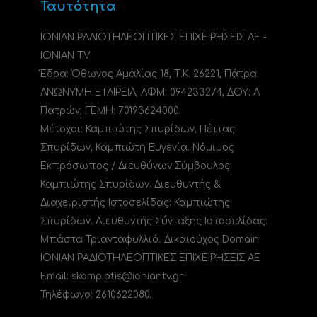
Ταυτότητα
ΙΟΝΙΑΝ ΡΑΔΙΟΤΗΛΕΟΠΤΙΚΕΣ ΕΠΙΧΕΙΡΗΣΕΙΣ ΑΕ -
IONIAN TV
Έδρα: Όθωνος Αμαλίας 18, Τ.Κ. 26221, Πάτρα.
ΑΝΩΝΥΜΗ ΕΤΑΙΡΕΙΑ, ΑΦΜ: 094233274, ΔΟΥ: A
Πατρών, ΓΕΜΗ: 70193624000.
Μέτοχοι: Καμπιώτης Σπυρίδων, Πέττας
Σπυρίδων, Καμπιώτη Ευγενία. Νόμιμος
Εκπρόσωπος / Διευθύνων Σύμβουλος:
Καμπιώτης Σπυρίδων. Διευθυντής &
Διαχειριστής Ιστοσελίδας: Καμπιώτης
Σπυρίδων. Διευθυντής Σύνταξης Ιστοσελίδας:
Μπάστα Τριανταφυλλιά. Δικαιούχος Domain:
ΙΟΝΙΑΝ ΡΑΔΙΟΤΗΛΕΟΠΤΙΚΕΣ ΕΠΙΧΕΙΡΗΣΕΙΣ ΑΕ
Email: skampiotis@ioniantv.gr
Τηλέφωνο: 2610622080.