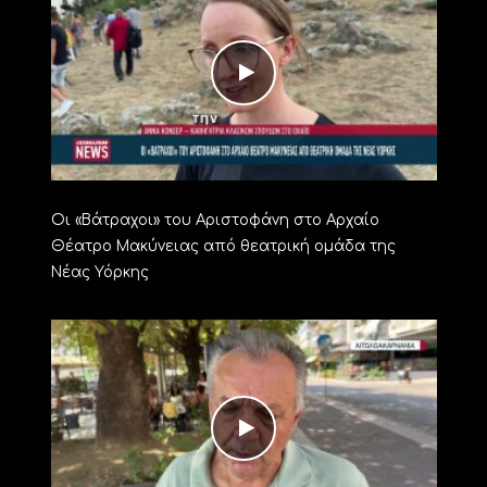
Οι «Βάτραχοι» του Αριστοφάνη στο Αρχαίο
Θέατρο Μακύνειας από θεατρική ομάδα της
Νέας Υόρκης