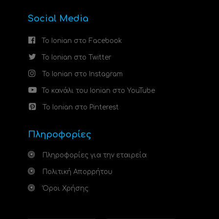
Social Media
Το Ionian στο Facebook
Το Ionian στο Twitter
Το Ionian στο Instagram
Το κανάλι του Ionian στο YouTube
Το Ionian στο Pinterest
Πληροφορίες
Πληροφορίες για την εταιρεία
Πολιτική Απορρήτου
Όροι Χρήσης