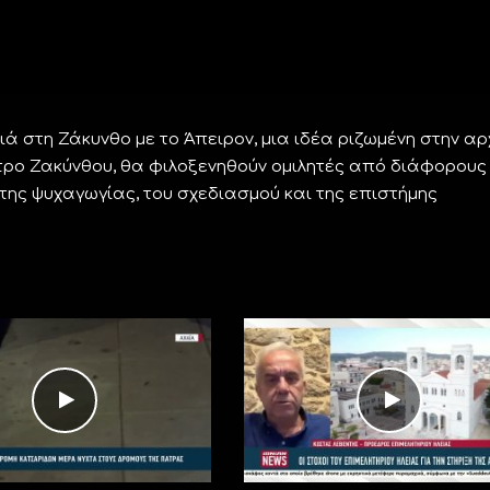
ιά στη Ζάκυνθο με το Άπειρον, μια ιδέα ριζωμένη στην α
ατρο Ζακύνθου, θα φιλοξενηθούν ομιλητές από διάφορους
 της ψυχαγωγίας, του σχεδιασμού και της επιστήμης