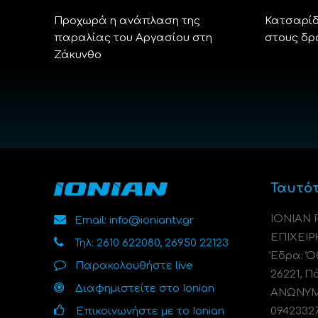
Προχωρά η ανάπλαση της
Κατσαρίδ
παραλίας του Αργασίου στη
στους δρ
Ζάκυνθο
Ταυτό
ΙΟΝΙΑΝ
Email: info@ioniantv.gr
ΕΠΙΧΕΙΡ
Τηλ: 2610 622080, 26950 22123
Έδρα: Όθ
Παρακολουθήστε live
26221, Π
Διαφημιστείτε στο Ionian
ΑΝΩΝΥΜΗ
Επικοινωνήστε με το Ionian
0942332