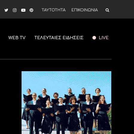
ΤΑΥΤΟΤΗΤΑ
ΕΠΙΚΟΙΝΩΝΙΑ
WEB TV
ΤΕΛΕΥΤΑΙΕΣ ΕΙΔΗΣΕΙΣ
LIVE