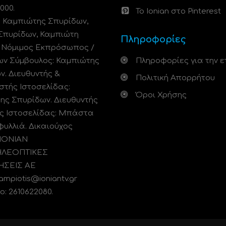
000.
Το Ionian στο Pinterest
: Καμπιώτης Σπυρίδων,
Σπυρίδων, Καμπιώτη
Πληροφορίες
. Νόμιμος Εκπρόσωπος /
ων Σύμβουλος: Καμπιώτης
Πληροφορίες για την ε
ν. Διευθυντής &
Πολιτική Απορρήτου
στής Ιστοσελίδας:
Όροι Χρήσης
ης Σπυρίδων. Διευθυντής
ς Ιστοσελίδας: Μπάστα
φυλλιά. Δικαιούχος
 ΙΟΝΙΑΝ
ΗΛΕΟΠΤΙΚΕΣ
ΗΣΕΙΣ ΑΕ
kampiotis@ioniantv.gr
: 2610622080.