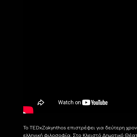
Το TEDxΖakynthos επιστρέφει για δεύτερη χρον
ελληνική φιλοσοφία. Στο Κλειστό Δημοτικό Θέ