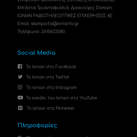
Μπάστα Τριανταφυλλιά. Δικαιούχος Domain:
ΙΟΝΙΑΝ ΡΑΔΙΟΤΗΛΕΟΠΤΙΚΕΣ ΕΠΙΧΕΙΡΗΣΕΙΣ ΑΕ
Email: skampiotis@ioniantv.gr
Τηλέφωνο: 2610622080.
Social Media
Το Ionian στο Facebook
Το Ionian στο Twitter
Το Ionian στο Instagram
Το κανάλι του Ionian στο YouTube
Το Ionian στο Pinterest
Πληροφορίες