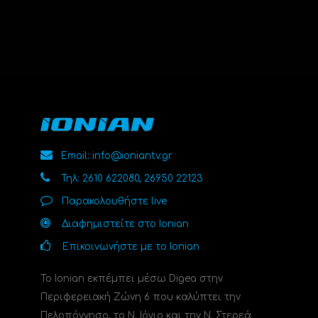
Email: info@ioniantv.gr
Τηλ: 2610 622080, 26950 22123
Παρακολουθήστε live
Διαφημιστείτε στο Ionian
Επικοινωνήστε με το Ionian
Το Ionian εκπέμπει μέσω Digea στην
Περιφερειακή Ζώνη 6 που καλύπτει την
Πελοπόννησο, το N. Ιόνιο και την Ν. Στερεά