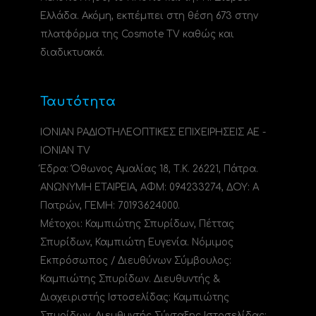
Ελλάδα. Ακόμη, εκπέμπει στη θέση 673 στην
πλατφόρμα της Cosmote TV καθώς και
διαδικτυακά.
Ταυτότητα
ΙΟΝΙΑΝ ΡΑΔΙΟΤΗΛΕΟΠΤΙΚΕΣ ΕΠΙΧΕΙΡΗΣΕΙΣ ΑΕ -
IONIAN TV
Έδρα: Όθωνος Αμαλίας 18, Τ.Κ. 26221, Πάτρα.
ΑΝΩΝΥΜΗ ΕΤΑΙΡΕΙΑ, ΑΦΜ: 094233274, ΔΟΥ: A
Πατρών, ΓΕΜΗ: 70193624000.
Μέτοχοι: Καμπιώτης Σπυρίδων, Πέττας
Σπυρίδων, Καμπιώτη Ευγενία. Νόμιμος
Εκπρόσωπος / Διευθύνων Σύμβουλος:
Καμπιώτης Σπυρίδων. Διευθυντής &
Διαχειριστής Ιστοσελίδας: Καμπιώτης
Σπυρίδων. Διευθυντής Σύνταξης Ιστοσελίδας: