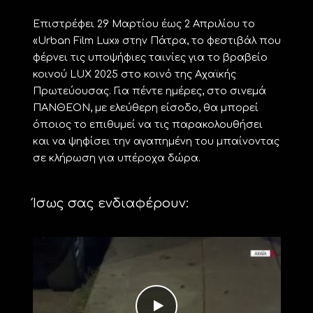
Επιστρέφει 29 Μαρτίου έως 2 Απριλίου το
«Urban Film Lux» στην Πάτρα, το φεστιβάλ που
φέρνει τις υποψήφιες ταινίες για το βραβείο
κοινού LUX 2025 στο κοινό της Αχαϊκής
Πρωτεύουσας. Για πέντε ημέρες, στο σινεμά
ΠΑΝΘΕΟΝ, με ελεύθερη είσοδο, θα μπορεί
όποιος το επιθυμεί να τις παρακολουθήσει
και να ψηφίσει την αγαπημένη του μπαίνοντας
σε κλήρωση για υπέροχα δώρα.
Ίσως σας ενδιαφέρουν: