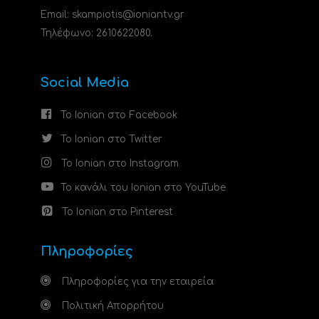
Email: skampiotis@ioniantv.gr
Τηλέφωνο: 2610622080.
Social Media
Το Ionian στο Facebook
Το Ionian στο Twitter
Το Ionian στο Instagram
Το κανάλι του Ionian στο YouTube
Το Ionian στο Pinterest
Πληροφορίες
Πληροφορίες για την εταιρεία
Πολιτική Απορρήτου