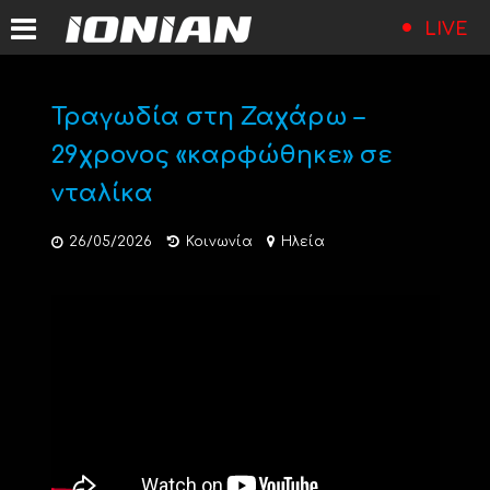
LIVE
Τραγωδία στη Ζαχάρω –
29χρονος «καρφώθηκε» σε
νταλίκα
26/05/2026
Κοινωνία
Ηλεία