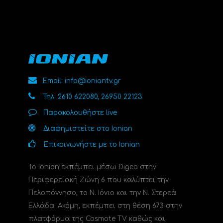
Email: info@ioniantv.gr
Τηλ: 2610 622080, 26950 22123
Παρακολουθήστε live
Διαφημιστείτε στο Ionian
Επικοινωνήστε με το Ionian
Το Ionian εκπέμπει μέσω Digea στην
Περιφερειακή Ζώνη 6 που καλύπτει την
Πελοπόννησο, το N. Ιόνιο και την Ν. Στερεά
Ελλάδα. Ακόμη, εκπέμπει στη θέση 673 στην
πλατφόρμα της Cosmote TV καθώς και