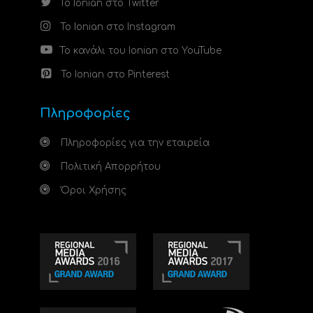
Το Ionian στο Twitter
Το Ionian στο Instagram
Το κανάλι του Ionian στο YouTube
Το Ionian στο Pinterest
Πληροφορίες
Πληροφορίες για την εταιρεία
Πολιτική Απορρήτου
Όροι Χρήσης