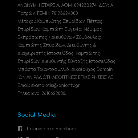
ΑΝΩΝΥΜΗ ΕΤΑΙΡΕΙΑ, ΑΦΜ: 094233274, ΔΟΥ: A
Πατρών, ΓΕΜΗ: 70193624000.
Μέτοχοι: Καμπιώτης Σπυρίδων, Πέττας
Σπυρίδων, Καμπιώτη Ευγενία. Νόμιμος
Εκπρόσωπος / Διευθύνων Σύμβουλος:
Καμπιώτης Σπυρίδων. Διευθυντής &
Διαχειριστής Ιστοσελίδας: Καμπιώτης
Σπυρίδων. Διευθυντής Σύνταξης Ιστοσελίδας:
Μπάστα Τριανταφυλλιά. Δικαιούχος Domain:
ΙΟΝΙΑΝ ΡΑΔΙΟΤΗΛΕΟΠΤΙΚΕΣ ΕΠΙΧΕΙΡΗΣΕΙΣ ΑΕ
Email: skampiotis@ioniantv.gr
Τηλέφωνο: 2610622080.
Social Media
Το Ionian στο Facebook