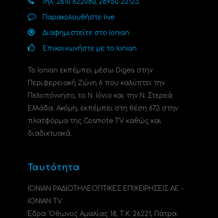
Τηλ: 2610 622080, 26950 22123
Παρακολουθήστε live
Διαφημιστείτε στο Ionian
Επικοινωνήστε με το Ionian
Το Ionian εκπέμπει μέσω Digea στην
Περιφερειακή Ζώνη 6 που καλύπτει την
Πελοπόννησο, το N. Ιόνιο και την Ν. Στερεά
Ελλάδα. Ακόμη, εκπέμπει στη θέση 673 στην
πλατφόρμα της Cosmote TV καθώς και
διαδικτυακά.
Ταυτότητα
ΙΟΝΙΑΝ ΡΑΔΙΟΤΗΛΕΟΠΤΙΚΕΣ ΕΠΙΧΕΙΡΗΣΕΙΣ ΑΕ -
IONIAN TV
Έδρα: Όθωνος Αμαλίας 18, Τ.Κ. 26221, Πάτρα.