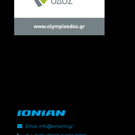
Email: info@ioniantv.gr