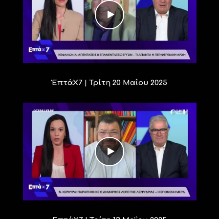
ΈπτάΧ7 | Τρίτη 20 Μαΐου 2025