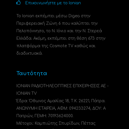
Επικοινωνήστε με το Ionian
Το Ionian εκπέμπει μέσω Digea στην
Περιφερειακή Ζώνη 6 που καλύπτει την
Πελοπόννησο, το N. Ιόνιο και την Ν. Στερεά
Ελλάδα. Ακόμη, εκπέμπει στη θέση 673 στην
πλατφόρμα της Cosmote TV καθώς και
διαδικτυακά.
Ταυτότητα
ΙΟΝΙΑΝ ΡΑΔΙΟΤΗΛΕΟΠΤΙΚΕΣ ΕΠΙΧΕΙΡΗΣΕΙΣ ΑΕ -
IONIAN TV
Έδρα: Όθωνος Αμαλίας 18, Τ.Κ. 26221, Πάτρα.
ΑΝΩΝΥΜΗ ΕΤΑΙΡΕΙΑ, ΑΦΜ: 094233274, ΔΟΥ: A
Πατρών, ΓΕΜΗ: 70193624000.
Μέτοχοι: Καμπιώτης Σπυρίδων, Πέττας