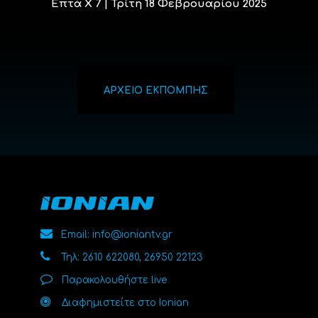
Επτά Χ 7 | Τρίτη 18 Φεβρουαρίου 2025
ΑΡΧΕΙΟ ΕΚΠΟΜΠΗΣ
Email: info@ioniantv.gr
Τηλ: 2610 622080, 26950 22123
Παρακολουθήστε live
Διαφημιστείτε στο Ionian