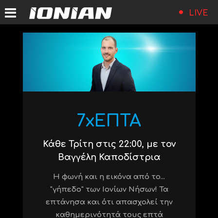
LIVE
7xΕΠΤΑ
Κάθε Τρίτη στις 22:00, με τον
Βαγγέλη Καποδίστρια
Η φωνή και η εικόνα από το...
"γήπεδο" των Ιονίων Νήσων! Τα
επτάνησα και ότι απασχολεί την
καθημερινότητά τους επτά