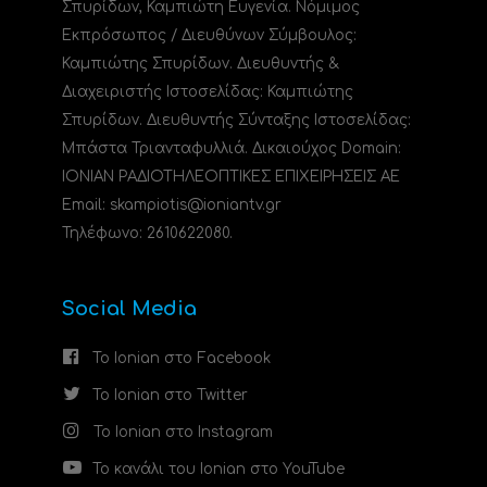
Σπυρίδων, Καμπιώτη Ευγενία. Νόμιμος
Εκπρόσωπος / Διευθύνων Σύμβουλος:
Καμπιώτης Σπυρίδων. Διευθυντής &
Διαχειριστής Ιστοσελίδας: Καμπιώτης
Σπυρίδων. Διευθυντής Σύνταξης Ιστοσελίδας:
Μπάστα Τριανταφυλλιά. Δικαιούχος Domain:
ΙΟΝΙΑΝ ΡΑΔΙΟΤΗΛΕΟΠΤΙΚΕΣ ΕΠΙΧΕΙΡΗΣΕΙΣ ΑΕ
Email: skampiotis@ioniantv.gr
Τηλέφωνο: 2610622080.
Social Media
Το Ionian στο Facebook
Το Ionian στο Twitter
Το Ionian στο Instagram
Το κανάλι του Ionian στο YouTube