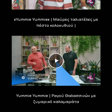
«Yummie Yummie» | Μαύρες ταλιατέλες με
πέστο κολοκυθιού |
Yummie Yummie | Ραγού Θαλασσινών με
ζυμαρικό καλαμαράτα