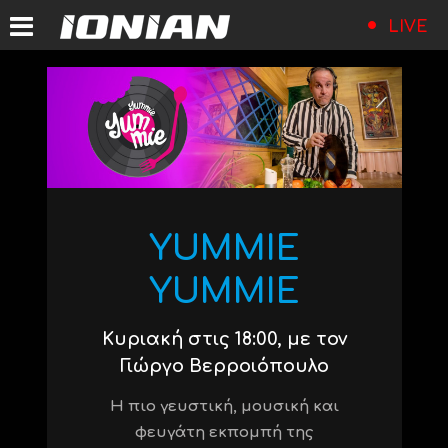
LIVE
YUMMIE
YUMMIE
Κυριακή στις 18:00, με τον
Γιώργο Βερροιόπουλο
Η πιο γευστική, μουσική και
φευγάτη εκπομπή της