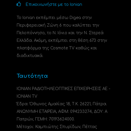
Επικοινωνήστε με το Ionian
Το Ionian εκπέμπει μέσω Digea στην
Περιφερειακή Ζώνη 6 που καλύπτει την
Πελοπόννησο, το N. Ιόνιο και την Ν. Στερεά
Ελλάδα. Ακόμη, εκπέμπει στη θέση 673 στην
πλατφόρμα της Cosmote TV καθώς και
διαδικτυακά.
Ταυτότητα
ΙΟΝΙΑΝ ΡΑΔΙΟΤΗΛΕΟΠΤΙΚΕΣ ΕΠΙΧΕΙΡΗΣΕΙΣ ΑΕ -
IONIAN TV
Έδρα: Όθωνος Αμαλίας 18, Τ.Κ. 26221, Πάτρα.
ΑΝΩΝΥΜΗ ΕΤΑΙΡΕΙΑ, ΑΦΜ: 094233274, ΔΟΥ: A
Πατρών, ΓΕΜΗ: 70193624000.
Μέτοχοι: Καμπιώτης Σπυρίδων, Πέττας