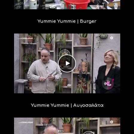
Yummie Yummie | Burger
Yummie Yummie | Αυγοσαλάτα