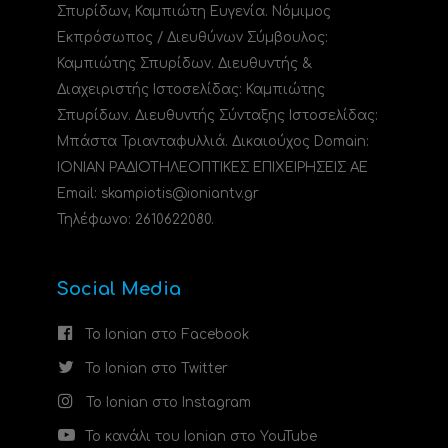
Σπυρίδων, Καμπιώτη Ευγενία. Νόμιμος
Εκπρόσωπος / Διευθύνων Σύμβουλος:
Καμπιώτης Σπυρίδων. Διευθυντής &
Διαχειριστής Ιστοσελίδας: Καμπιώτης
Σπυρίδων. Διευθυντής Σύνταξης Ιστοσελίδας:
Μπάστα Τριανταφυλλιά. Δικαιούχος Domain:
ΙΟΝΙΑΝ ΡΑΔΙΟΤΗΛΕΟΠΤΙΚΕΣ ΕΠΙΧΕΙΡΗΣΕΙΣ ΑΕ
Email: skampiotis@ioniantv.gr
Τηλέφωνο: 2610622080.
Social Media
Το Ionian στο Facebook
Το Ionian στο Twitter
Το Ionian στο Instagram
Το κανάλι του Ionian στο YouTube