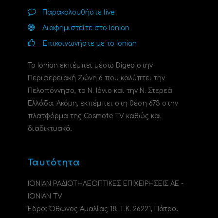
Παρακολουθήστε live
Διαφημιστείτε στο Ionian
Επικοινωνήστε με το Ionian
Το Ionian εκπέμπει μέσω Digea στην
Περιφερειακή Ζώνη 6 που καλύπτει την
Πελοπόννησο, το N. Ιόνιο και την Ν. Στερεά
Ελλάδα. Ακόμη, εκπέμπει στη θέση 673 στην
πλατφόρμα της Cosmote TV καθώς και
διαδικτυακά.
Ταυτότητα
ΙΟΝΙΑΝ ΡΑΔΙΟΤΗΛΕΟΠΤΙΚΕΣ ΕΠΙΧΕΙΡΗΣΕΙΣ ΑΕ -
IONIAN TV
Έδρα: Όθωνος Αμαλίας 18, Τ.Κ. 26221, Πάτρα.