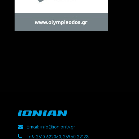
Email: info@ioniantv.gr
Τηλ: 2610 622080, 26950 22123