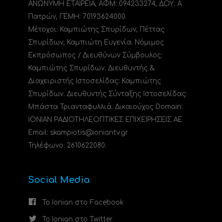
ΑΝΩΝΥΜΗ ΕΤΑΙΡΕΙΑ, ΑΦΜ: 094233274, ΔΟΥ: A
Πατρών, ΓΕΜΗ: 70193624000.
Μέτοχοι: Καμπιώτης Σπυρίδων, Πέττας
Σπυρίδων, Καμπιώτη Ευγενία. Νόμιμος
Εκπρόσωπος / Διευθύνων Σύμβουλος:
Καμπιώτης Σπυρίδων. Διευθυντής &
Διαχειριστής Ιστοσελίδας: Καμπιώτης
Σπυρίδων. Διευθυντής Σύνταξης Ιστοσελίδας:
Μπάστα Τριανταφυλλιά. Δικαιούχος Domain:
ΙΟΝΙΑΝ ΡΑΔΙΟΤΗΛΕΟΠΤΙΚΕΣ ΕΠΙΧΕΙΡΗΣΕΙΣ ΑΕ
Email: skampiotis@ioniantv.gr
Τηλέφωνο: 2610622080.
Social Media
Το Ionian στο Facebook
Το Ionian στο Twitter