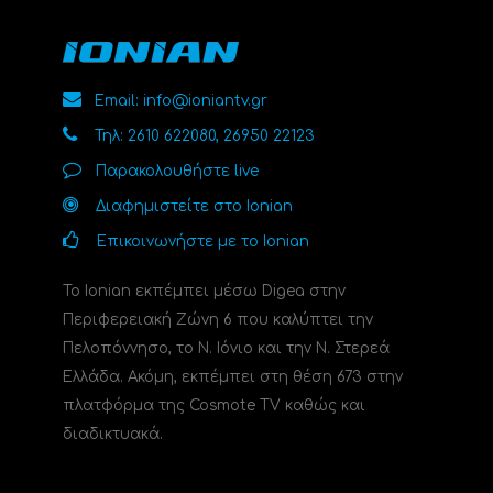
Email: info@ioniantv.gr
Τηλ: 2610 622080, 26950 22123
Παρακολουθήστε live
Διαφημιστείτε στο Ionian
Επικοινωνήστε με το Ionian
Το Ionian εκπέμπει μέσω Digea στην
Περιφερειακή Ζώνη 6 που καλύπτει την
Πελοπόννησο, το N. Ιόνιο και την Ν. Στερεά
Ελλάδα. Ακόμη, εκπέμπει στη θέση 673 στην
πλατφόρμα της Cosmote TV καθώς και
διαδικτυακά.