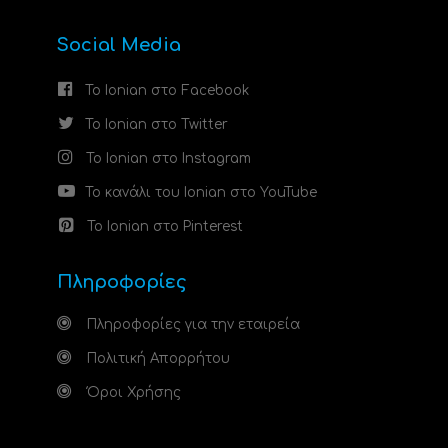
Social Media
Το Ionian στο Facebook
Το Ionian στο Twitter
Το Ionian στο Instagram
Το κανάλι του Ionian στο YouTube
Το Ionian στο Pinterest
Πληροφορίες
Πληροφορίες για την εταιρεία
Πολιτική Απορρήτου
Όροι Χρήσης