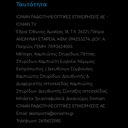
Ταυτότητα
ΙΟΝΙΑΝ ΡΑΔΙΟΤΗΛΕΟΠΤΙΚΕΣ ΕΠΙΧΕΙΡΗΣΕΙΣ ΑΕ -
IONIAN TV
Έδρα: Όθωνος Αμαλίας 18, Τ.Κ. 26221, Πάτρα.
ΑΝΩΝΥΜΗ ΕΤΑΙΡΕΙΑ, ΑΦΜ: 094233274, ΔΟΥ: A
Πατρών, ΓΕΜΗ: 70193624000.
Μέτοχοι: Καμπιώτης Σπυρίδων, Πέττας
Σπυρίδων, Καμπιώτη Ευγενία. Νόμιμος
Εκπρόσωπος / Διευθύνων Σύμβουλος:
Καμπιώτης Σπυρίδων. Διευθυντής &
Διαχειριστής Ιστοσελίδας: Καμπιώτης
Σπυρίδων. Διευθυντής Σύνταξης Ιστοσελίδας:
Μπάστα Τριανταφυλλιά. Δικαιούχος Domain:
ΙΟΝΙΑΝ ΡΑΔΙΟΤΗΛΕΟΠΤΙΚΕΣ ΕΠΙΧΕΙΡΗΣΕΙΣ ΑΕ
Email: skampiotis@ioniantv.gr
Τηλέφωνο: 2610622080.