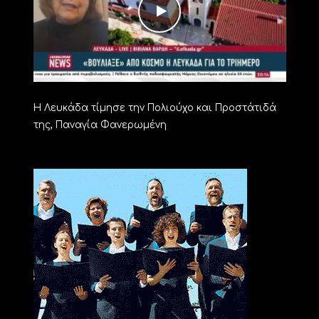
Η Λευκάδα τίμησε την Πολιούχο και Προστάτιδά
της, Παναγία Φανερωμένη