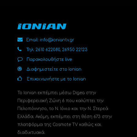
Email: info@ioniantv.gr
Τηλ: 2610 622080, 26950 22123
Παρακολουθήστε live
Διαφημιστείτε στο Ionian
Επικοινωνήστε με το Ionian
Το Ionian εκπέμπει μέσω Digea στην
Περιφερειακή Ζώνη 6 που καλύπτει την
Πελοπόννησο, το N. Ιόνιο και την Ν. Στερεά
Ελλάδα. Ακόμη, εκπέμπει στη θέση 673 στην
πλατφόρμα της Cosmote TV καθώς και
διαδικτυακά.