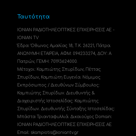
Ταυτότητα
ΙΟΝΙΑΝ ΡΑΔΙΟΤΗΛΕΟΠΤΙΚΕΣ ΕΠΙΧΕΙΡΗΣΕΙΣ ΑΕ -
IONIAN TV
Έδρα: Όθωνος Αμαλίας 18, Τ.Κ. 26221, Πάτρα.
ΑΝΩΝΥΜΗ ΕΤΑΙΡΕΙΑ, ΑΦΜ: 094233274, ΔΟΥ: A
Πατρών, ΓΕΜΗ: 70193624000.
Μέτοχοι: Καμπιώτης Σπυρίδων, Πέττας
Σπυρίδων, Καμπιώτη Ευγενία. Νόμιμος
Εκπρόσωπος / Διευθύνων Σύμβουλος:
Καμπιώτης Σπυρίδων. Διευθυντής &
Διαχειριστής Ιστοσελίδας: Καμπιώτης
Σπυρίδων. Διευθυντής Σύνταξης Ιστοσελίδας:
Μπάστα Τριανταφυλλιά. Δικαιούχος Domain:
ΙΟΝΙΑΝ ΡΑΔΙΟΤΗΛΕΟΠΤΙΚΕΣ ΕΠΙΧΕΙΡΗΣΕΙΣ ΑΕ
Email: skampiotis@ioniantv.gr