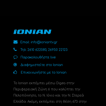
Email: info@ioniantv.gr
Τηλ: 2610 622080, 26950 22123
Παρακολουθήστε live
Διαφημιστείτε στο Ionian
Επικοινωνήστε με το Ionian
Το Ionian εκπέμπει μέσω Digea στην
Περιφερειακή Ζώνη 6 που καλύπτει την
Πελοπόννησο, το N. Ιόνιο και την Ν. Στερεά
Ελλάδα. Ακόμη, εκπέμπει στη θέση 673 στην