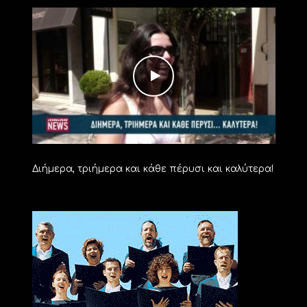
Διήμερα, τριήμερα και κάθε πέρυσι και καλύτερα!