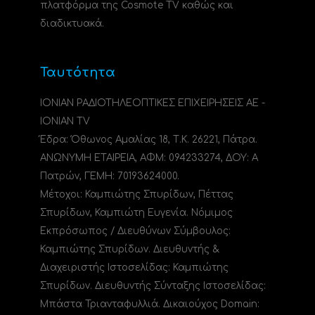
πλατφόρμα της Cosmote TV καθώς και
διαδικτυακά.
Ταυτότητα
ΙΟΝΙΑΝ ΡΑΔΙΟΤΗΛΕΟΠΤΙΚΕΣ ΕΠΙΧΕΙΡΗΣΕΙΣ ΑΕ -
IONIAN TV
Έδρα: Όθωνος Αμαλίας 18, Τ.Κ. 26221, Πάτρα.
ΑΝΩΝΥΜΗ ΕΤΑΙΡΕΙΑ, ΑΦΜ: 094233274, ΔΟΥ: A
Πατρών, ΓΕΜΗ: 70193624000.
Μέτοχοι: Καμπιώτης Σπυρίδων, Πέττας
Σπυρίδων, Καμπιώτη Ευγενία. Νόμιμος
Εκπρόσωπος / Διευθύνων Σύμβουλος:
Καμπιώτης Σπυρίδων. Διευθυντής &
Διαχειριστής Ιστοσελίδας: Καμπιώτης
Σπυρίδων. Διευθυντής Σύνταξης Ιστοσελίδας:
Μπάστα Τριανταφυλλιά. Δικαιούχος Domain: