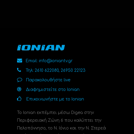
Email: info@ioniantv.gr
Τηλ: 2610 622080, 26950 22123
Παρακολουθήστε live
Διαφημιστείτε στο Ionian
Επικοινωνήστε με το Ionian
Το Ionian εκπέμπει μέσω Digea στην
Περιφερειακή Ζώνη 6 που καλύπτει την
Πελοπόννησο, το N. Ιόνιο και την Ν. Στερεά