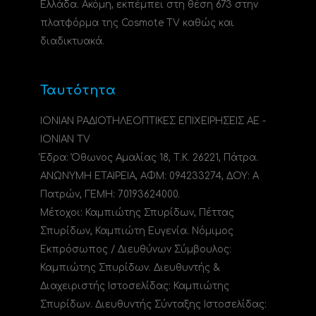
Ελλάδα. Ακόμη, εκπέμπει στη θέση 673 στην
πλατφόρμα της Cosmote TV καθώς και
διαδικτυακά.
Ταυτότητα
ΙΟΝΙΑΝ ΡΑΔΙΟΤΗΛΕΟΠΤΙΚΕΣ ΕΠΙΧΕΙΡΗΣΕΙΣ ΑΕ -
IONIAN TV
Έδρα: Όθωνος Αμαλίας 18, Τ.Κ. 26221, Πάτρα.
ΑΝΩΝΥΜΗ ΕΤΑΙΡΕΙΑ, ΑΦΜ: 094233274, ΔΟΥ: A
Πατρών, ΓΕΜΗ: 70193624000.
Μέτοχοι: Καμπιώτης Σπυρίδων, Πέττας
Σπυρίδων, Καμπιώτη Ευγενία. Νόμιμος
Εκπρόσωπος / Διευθύνων Σύμβουλος:
Καμπιώτης Σπυρίδων. Διευθυντής &
Διαχειριστής Ιστοσελίδας: Καμπιώτης
Σπυρίδων. Διευθυντής Σύνταξης Ιστοσελίδας: