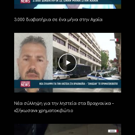
3.000 διαβατήρια σε ένα μήνα στην Αχαΐα
Νέα σύλληψη για την ληστεία στα Βραχναιϊκα –
«Σήκωσαν» χρηματοκιβώτιο