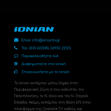
Email: info@ioniantv.gr
Τηλ: 2610 622080, 26950 22123
Παρακολουθήστε live
Διαφημιστείτε στο Ionian
Επικοινωνήστε με το Ionian
Το Ionian εκπέμπει μέσω Digea στην
Περιφερειακή Ζώνη 6 που καλύπτει την
Πελοπόννησο, το N. Ιόνιο και την Ν. Στερεά
Ελλάδα. Ακόμη, εκπέμπει στη θέση 673 στην
πλατφόρμα της Cosmote TV καθώς και