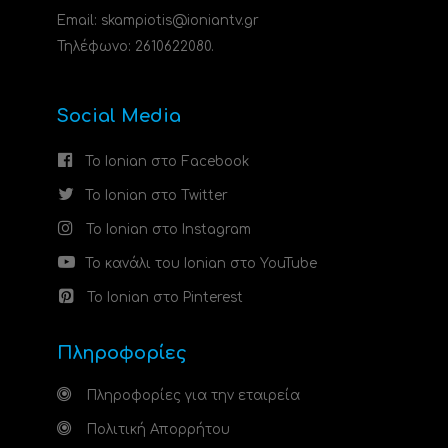
Email: skampiotis@ioniantv.gr
Τηλέφωνο: 2610622080.
Social Media
Το Ionian στο Facebook
Το Ionian στο Twitter
Το Ionian στο Instagram
Το κανάλι του Ionian στο YouTube
Το Ionian στο Pinterest
Πληροφορίες
Πληροφορίες για την εταιρεία
Πολιτική Απορρήτου