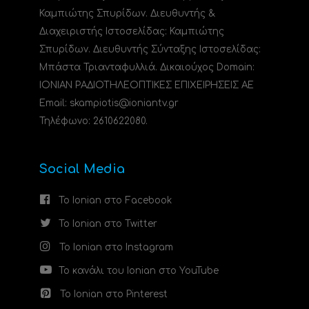
Καμπιώτης Σπυρίδων. Διευθυντής &
Διαχειριστής Ιστοσελίδας: Καμπιώτης
Σπυρίδων. Διευθυντής Σύνταξης Ιστοσελίδας:
Μπάστα Τριανταφυλλιά. Δικαιούχος Domain:
ΙΟΝΙΑΝ ΡΑΔΙΟΤΗΛΕΟΠΤΙΚΕΣ ΕΠΙΧΕΙΡΗΣΕΙΣ ΑΕ
Email: skampiotis@ioniantv.gr
Τηλέφωνο: 2610622080.
Social Media
Το Ionian στο Facebook
Το Ionian στο Twitter
Το Ionian στο Instagram
Το κανάλι του Ionian στο YouTube
Το Ionian στο Pinterest