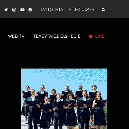
ΤΑΥΤΟΤΗΤΑ
ΕΠΙΚΟΙΝΩΝΙΑ
WEB TV
ΤΕΛΕΥΤΑΙΕΣ ΕΙΔΗΣΕΙΣ
LIVE