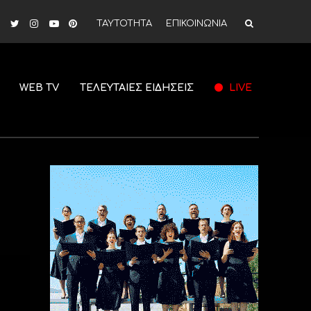
ΤΑΥΤΟΤΗΤΑ
ΕΠΙΚΟΙΝΩΝΙΑ
WEB TV
ΤΕΛΕΥΤΑΙΕΣ ΕΙΔΗΣΕΙΣ
LIVE