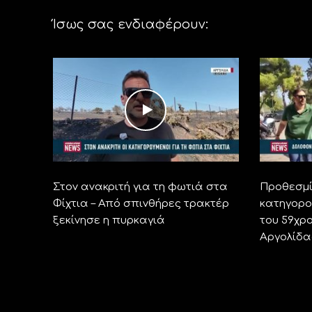
Ίσως σας ενδιαφέρουν:
Στον ανακριτή για τη φωτιά στα
Προθεσμί
Φίχτια – Από σπινθήρες τρακτέρ
κατηγορο
ξεκίνησε η πυρκαγιά
του 59χρ
Αργολίδα