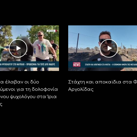
α έλαβαν οι δύο
Στάχτη και αποκαϊδια στα Φ
ύμενοι για τη δολοφονία
Αργολίδας
ονου ψυχολόγου στα Ίρια
ς