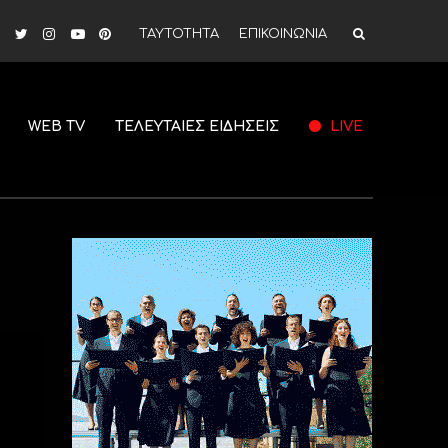
ΤΑΥΤΟΤΗΤΑ
ΕΠΙΚΟΙΝΩΝΙΑ
WEB TV
ΤΕΛΕΥΤΑΙΕΣ ΕΙΔΗΣΕΙΣ
LIVE