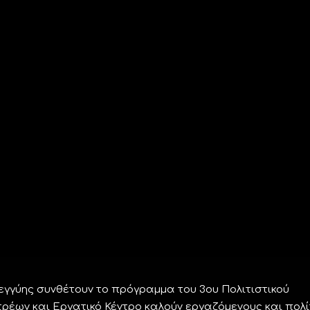
λεγγύης συνθέτουν το πρόγραμμα του 3ου Πολιτιστικού
έων και Εργατικό Κέντρο καλούν εργαζόμενους και πολί