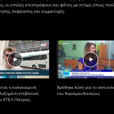
ς, οι οποίες επιστρέφουν και φέτος με στόχο, όπως τονί
τησης, έκφρασης και συμμετοχής.
ται η καλοκαιρινή
Βρέθηκε λύση για το ακτινολ
 Αυξημένη επιβατική
του Καραμανδανείου;
το ΚΤΕΛ Πάτρας