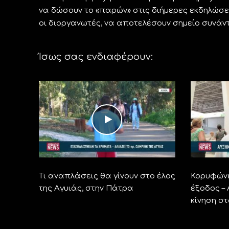
να δώσουν το «παρών» στις διήμερες εκδηλώσει
οι διοργανωτές, να αποτελέσουν σημείο συνάν
Ίσως σας ενδιαφέρουν:
Τι αναπλάσεις θα γίνουν στο έλος
Κορυφώνε
της Αγυιάς, στην Πάτρα
έξοδος –
κίνηση σ