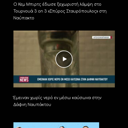
Ο Κεμ Μπιρτς έδωσε ξεχωριστή λάμψη στο
Τουρνουά 3 on 3 «Σπύρος Σταυρόπουλος» στη
Ναύπακτο
Έμειναν χωρίς νερό εν μέσω καύσωνα στην
Δάφνη Ναυπάκτου