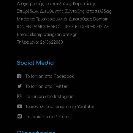
Διαχειριστής Ιστοσελίδας: Καμπιώτης
Σπυρίδων. Διευθυντής Σύνταξης Ιστοσελίδας:
Μπάστα Τριανταφυλλιά. Δικαιούχος Domain:
ΙΟΝΙΑΝ ΡΑΔΙΟΤΗΛΕΟΠΤΙΚΕΣ ΕΠΙΧΕΙΡΗΣΕΙΣ ΑΕ
Email: skampiotis@ioniantv.gr
Τηλέφωνο: 2610622080.
Social Media
Το Ionian στο Facebook
Το Ionian στο Twitter
Το Ionian στο Instagram
Το κανάλι του Ionian στο YouTube
Το Ionian στο Pinterest