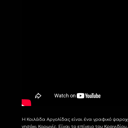
Η Κοιλάδα Αργολίδας είναι ένα γραφικό ψαροχώ
νησάκι Κορωνίς. Είναι το επίνειο του Κρανιδίο