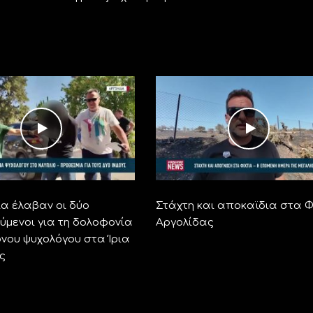
α έλαβαν οι δύο
Στάχτη και αποκαϊδια στα Φ
ύμενοι για τη δολοφονία
Αργολίδας
ονου ψυχολόγου στα Ίρια
ς