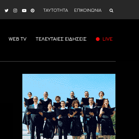
ΤΑΥΤΟΤΗΤΑ
ΕΠΙΚΟΙΝΩΝΙΑ
WEB TV
ΤΕΛΕΥΤΑΙΕΣ ΕΙΔΗΣΕΙΣ
LIVE