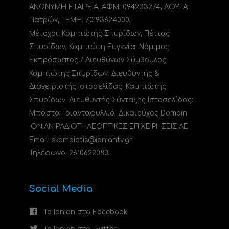
ΑΝΩΝΥΜΗ ΕΤΑΙΡΕΙΑ, ΑΦΜ: 094233274, ΔΟΥ: A
Πατρών, ΓΕΜΗ: 70193624000.
Μέτοχοι: Καμπιώτης Σπυρίδων, Πέττας
Σπυρίδων, Καμπιώτη Ευγενία. Νόμιμος
Εκπρόσωπος / Διευθύνων Σύμβουλος:
Καμπιώτης Σπυρίδων. Διευθυντής &
Διαχειριστής Ιστοσελίδας: Καμπιώτης
Σπυρίδων. Διευθυντής Σύνταξης Ιστοσελίδας:
Μπάστα Τριανταφυλλιά. Δικαιούχος Domain:
ΙΟΝΙΑΝ ΡΑΔΙΟΤΗΛΕΟΠΤΙΚΕΣ ΕΠΙΧΕΙΡΗΣΕΙΣ ΑΕ
Email: skampiotis@ioniantv.gr
Τηλέφωνο: 2610622080.
Social Media
Το Ionian στο Facebook