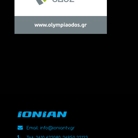
Email: info@ioniantv.gr
Τηλ: 2610 622080, 26950 22123