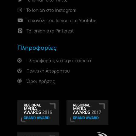
Το Ionian στο Twitter
Το Ionian στο Instagram
Το κανάλι του Ionian στο YouTube
Το Ionian στο Pinterest
Πληροφορίες
Πληροφορίες για την εταιρεία
Πολιτική Απορρήτου
Όροι Χρήσης