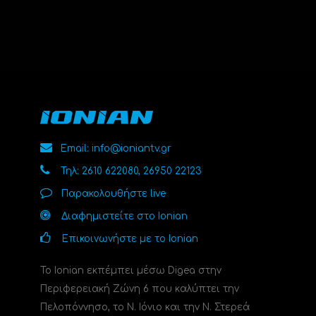
Email: info@ioniantv.gr
Τηλ: 2610 622080, 26950 22123
Παρακολουθήστε live
Διαφημιστείτε στο Ionian
Επικοινωνήστε με το Ionian
Το Ionian εκπέμπει μέσω Digea στην
Περιφερειακή Ζώνη 6 που καλύπτει την
Πελοπόννησο, το N. Ιόνιο και την Ν. Στερεά