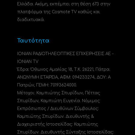
Ελλάδα. Ακόμη, εκπέμπει στη θέση 673 στην
πλατφόρμα της Cosmote TV καθώς και
διαδικτυακά.
Ταυτότητα
ΙΟΝΙΑΝ ΡΑΔΙΟΤΗΛΕΟΠΤΙΚΕΣ ΕΠΙΧΕΙΡΗΣΕΙΣ ΑΕ -
IONIAN TV
Έδρα: Όθωνος Αμαλίας 18, Τ.Κ. 26221, Πάτρα.
ΑΝΩΝΥΜΗ ΕΤΑΙΡΕΙΑ, ΑΦΜ: 094233274, ΔΟΥ: A
Πατρών, ΓΕΜΗ: 70193624000.
Μέτοχοι: Καμπιώτης Σπυρίδων, Πέττας
Σπυρίδων, Καμπιώτη Ευγενία. Νόμιμος
Εκπρόσωπος / Διευθύνων Σύμβουλος:
Καμπιώτης Σπυρίδων. Διευθυντής &
Διαχειριστής Ιστοσελίδας: Καμπιώτης
Σπυρίδων. Διευθυντής Σύνταξης Ιστοσελίδας: