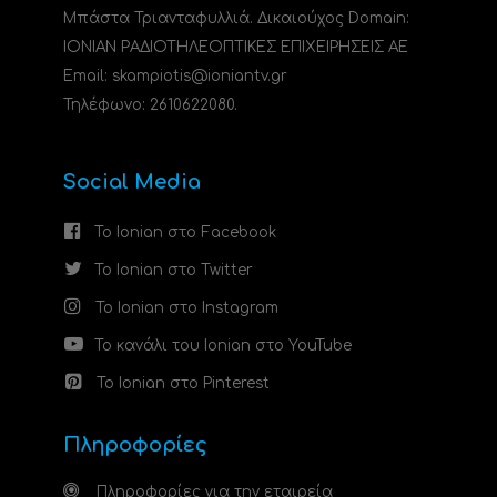
Μπάστα Τριανταφυλλιά. Δικαιούχος Domain:
ΙΟΝΙΑΝ ΡΑΔΙΟΤΗΛΕΟΠΤΙΚΕΣ ΕΠΙΧΕΙΡΗΣΕΙΣ ΑΕ
Email: skampiotis@ioniantv.gr
Τηλέφωνο: 2610622080.
Social Media
Το Ionian στο Facebook
Το Ionian στο Twitter
Το Ionian στο Instagram
Το κανάλι του Ionian στο YouTube
Το Ionian στο Pinterest
Πληροφορίες
Πληροφορίες για την εταιρεία