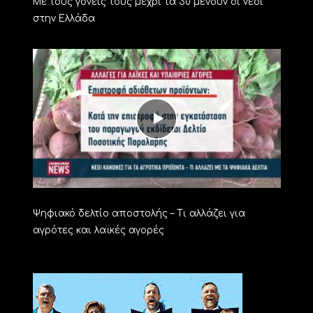
Με τους γονείς τους μέχρι τα 30 μένουν οι νέοι
στην Ελλάδα
Ψηφιακό δελτίο αποστολής – Τι αλλάζει για
αγρότες και λαϊκές αγορές