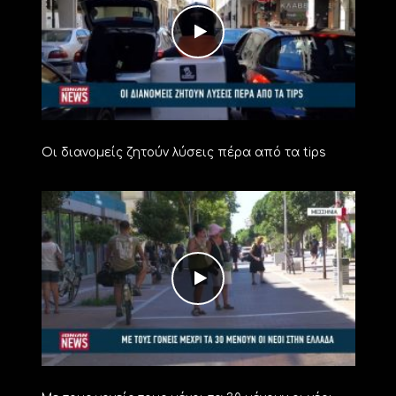
Οι διανομείς ζητούν λύσεις πέρα από τα tips