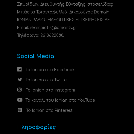
Σπυρίδων. Διευθυντής Σύνταξης Ιστοσελίδας:
Μπάστα Τριανταφυλλιά. Δικαιούχος Domain:
ΙΟΝΙΑΝ ΡΑΔΙΟΤΗΛΕΟΠΤΙΚΕΣ ΕΠΙΧΕΙΡΗΣΕΙΣ ΑΕ
Email: skampiotis@ioniantv.gr
Τηλέφωνο: 2610622080.
Social Media
Το Ionian στο Facebook
Το Ionian στο Twitter
Το Ionian στο Instagram
Το κανάλι του Ionian στο YouTube
Το Ionian στο Pinterest
Πληροφορίες