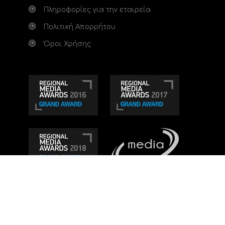
Πληροφορίες για την εταιρεία
Πολιτική Απορρήτου
Όροι Χρήσης
Τηλεοπτικό κανάλι Ionian TV - Η Τηλεόραση της