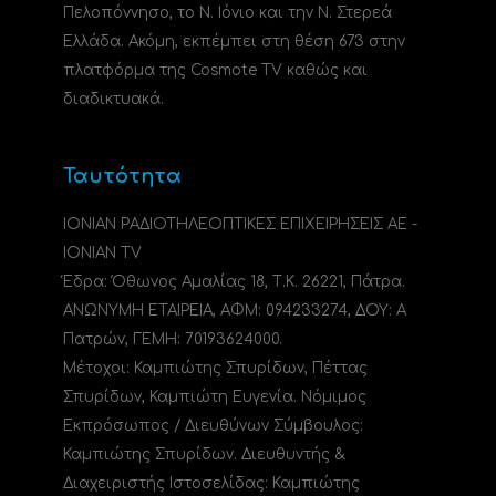
Πελοπόννησο, το N. Ιόνιο και την Ν. Στερεά
Ελλάδα. Ακόμη, εκπέμπει στη θέση 673 στην
πλατφόρμα της Cosmote TV καθώς και
διαδικτυακά.
Ταυτότητα
ΙΟΝΙΑΝ ΡΑΔΙΟΤΗΛΕΟΠΤΙΚΕΣ ΕΠΙΧΕΙΡΗΣΕΙΣ ΑΕ -
IONIAN TV
Έδρα: Όθωνος Αμαλίας 18, Τ.Κ. 26221, Πάτρα.
ΑΝΩΝΥΜΗ ΕΤΑΙΡΕΙΑ, ΑΦΜ: 094233274, ΔΟΥ: A
Πατρών, ΓΕΜΗ: 70193624000.
Μέτοχοι: Καμπιώτης Σπυρίδων, Πέττας
Σπυρίδων, Καμπιώτη Ευγενία. Νόμιμος
Εκπρόσωπος / Διευθύνων Σύμβουλος:
Καμπιώτης Σπυρίδων. Διευθυντής &
Διαχειριστής Ιστοσελίδας: Καμπιώτης