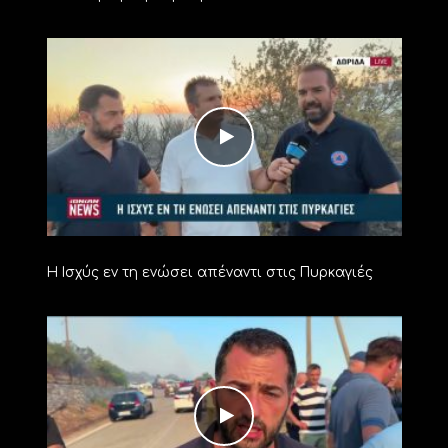
Η Ισχύς εν τη ενώσει απέναντι στις Πυρκαγιές