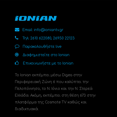
Email: info@ioniantv.gr
Τηλ: 2610 622080, 26950 22123
Παρακολουθήστε live
Διαφημιστείτε στο Ionian
Επικοινωνήστε με το Ionian
Το Ionian εκπέμπει μέσω Digea στην
Περιφερειακή Ζώνη 6 που καλύπτει την
Πελοπόννησο, το N. Ιόνιο και την Ν. Στερεά
Ελλάδα. Ακόμη, εκπέμπει στη θέση 673 στην
πλατφόρμα της Cosmote TV καθώς και
διαδικτυακά.