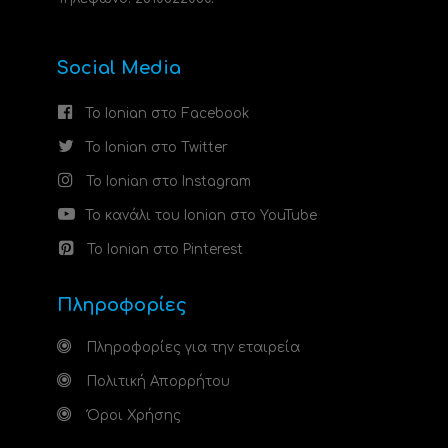
Social Media
Το Ionian στο Facebook
Το Ionian στο Twitter
Το Ionian στο Instagram
Το κανάλι του Ionian στο YouTube
Το Ionian στο Pinterest
Πληροφορίες
Πληροφορίες για την εταιρεία
Πολιτική Απορρήτου
Όροι Χρήσης