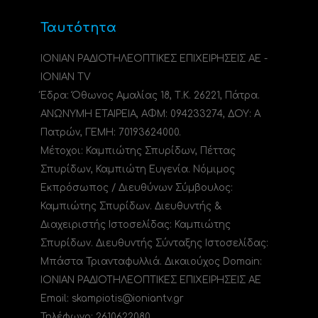
Ταυτότητα
ΙΟΝΙΑΝ ΡΑΔΙΟΤΗΛΕΟΠΤΙΚΕΣ ΕΠΙΧΕΙΡΗΣΕΙΣ ΑΕ -
IONIAN TV
Έδρα: Όθωνος Αμαλίας 18, Τ.Κ. 26221, Πάτρα.
ΑΝΩΝΥΜΗ ΕΤΑΙΡΕΙΑ, ΑΦΜ: 094233274, ΔΟΥ: A
Πατρών, ΓΕΜΗ: 70193624000.
Μέτοχοι: Καμπιώτης Σπυρίδων, Πέττας
Σπυρίδων, Καμπιώτη Ευγενία. Νόμιμος
Εκπρόσωπος / Διευθύνων Σύμβουλος:
Καμπιώτης Σπυρίδων. Διευθυντής &
Διαχειριστής Ιστοσελίδας: Καμπιώτης
Σπυρίδων. Διευθυντής Σύνταξης Ιστοσελίδας:
Μπάστα Τριανταφυλλιά. Δικαιούχος Domain:
ΙΟΝΙΑΝ ΡΑΔΙΟΤΗΛΕΟΠΤΙΚΕΣ ΕΠΙΧΕΙΡΗΣΕΙΣ ΑΕ
Email: skampiotis@ioniantv.gr
Τηλέφωνο: 2610622080.