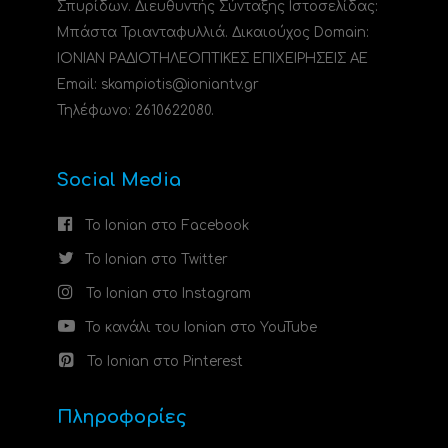
Σπυρίδων. Διευθυντής Σύνταξης Ιστοσελίδας:
Μπάστα Τριανταφυλλιά. Δικαιούχος Domain:
ΙΟΝΙΑΝ ΡΑΔΙΟΤΗΛΕΟΠΤΙΚΕΣ ΕΠΙΧΕΙΡΗΣΕΙΣ ΑΕ
Email: skampiotis@ioniantv.gr
Τηλέφωνο: 2610622080.
Social Media
Το Ionian στο Facebook
Το Ionian στο Twitter
Το Ionian στο Instagram
Το κανάλι του Ionian στο YouTube
Το Ionian στο Pinterest
Πληροφορίες