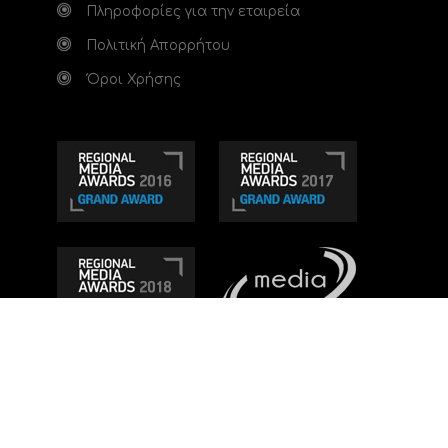
Πληροφορίες για την εταιρεία
Πολιτική Απορρήτου
Όροι Χρήσης
Τηλεοπτικό κανάλι Ionian TV - Η Τηλεόραση της