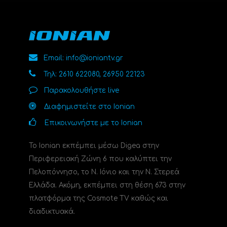
Email: info@ioniantv.gr
Τηλ: 2610 622080, 26950 22123
Παρακολουθήστε live
Διαφημιστείτε στο Ionian
Επικοινωνήστε με το Ionian
Το Ionian εκπέμπει μέσω Digea στην
Περιφερειακή Ζώνη 6 που καλύπτει την
Πελοπόννησο, το N. Ιόνιο και την Ν. Στερεά
Ελλάδα. Ακόμη, εκπέμπει στη θέση 673 στην
πλατφόρμα της Cosmote TV καθώς και
διαδικτυακά.