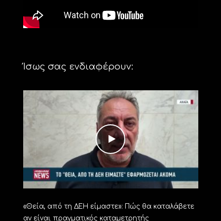
Ίσως σας ενδιαφέρουν:
«Θεία, από τη ΔΕΗ είμαστε»: Πώς θα καταλάβετε
αν είναι πραγματικός καταμετρητής