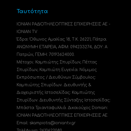
Ταυτότητα
ΙΟΝΙΑΝ ΡΑΔΙΟΤΗΛΕΟΠΤΙΚΕΣ ΕΠΙΧΕΙΡΗΣΕΙΣ ΑΕ -
IONIAN TV
Έδρα: Όθωνος Αμαλίας 18, Τ.Κ. 26221, Πάτρα.
ΑΝΩΝΥΜΗ ΕΤΑΙΡΕΙΑ, ΑΦΜ: 094233274, ΔΟΥ: A
Πατρών, ΓΕΜΗ: 70193624000.
Μέτοχοι: Καμπιώτης Σπυρίδων, Πέττας
Σπυρίδων, Καμπιώτη Ευγενία. Νόμιμος
Εκπρόσωπος / Διευθύνων Σύμβουλος:
Καμπιώτης Σπυρίδων. Διευθυντής &
Διαχειριστής Ιστοσελίδας: Καμπιώτης
Σπυρίδων. Διευθυντής Σύνταξης Ιστοσελίδας:
Μπάστα Τριανταφυλλιά. Δικαιούχος Domain:
ΙΟΝΙΑΝ ΡΑΔΙΟΤΗΛΕΟΠΤΙΚΕΣ ΕΠΙΧΕΙΡΗΣΕΙΣ ΑΕ
Email: skampiotis@ioniantv.gr
Τηλέφωνο: 2610622080.