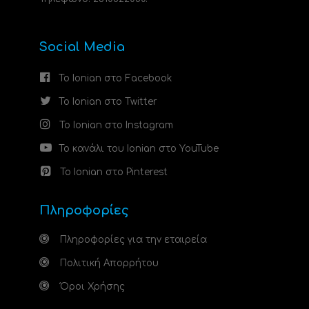
Social Media
Το Ionian στο Facebook
Το Ionian στο Twitter
Το Ionian στο Instagram
Το κανάλι του Ionian στο YouTube
Το Ionian στο Pinterest
Πληροφορίες
Πληροφορίες για την εταιρεία
Πολιτική Απορρήτου
Όροι Χρήσης