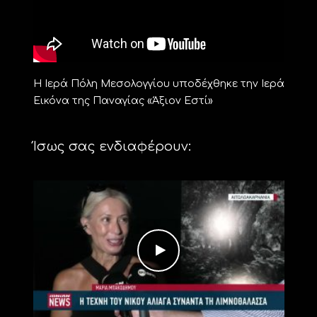
Η Ιερά Πόλη Μεσολογγίου υποδέχθηκε την Ιερά
Εικόνα της Παναγίας «Άξιον Εστί»
Ίσως σας ενδιαφέρουν: