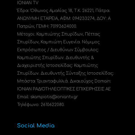
IONIAN TV
Έδρα: Όθωνος Αμαλίας 18, Τ.Κ. 26221, Πάτρα.
ΑΝΩΝΥΜΗ ΕΤΑΙΡΕΙΑ, ΑΦΜ: 094233274, ΔΟΥ: A
Πατρών, ΓΕΜΗ: 70193624000.
Μέτοχοι: Καμπιώτης Σπυρίδων, Πέττας
Σπυρίδων, Καμπιώτη Ευγενία. Νόμιμος
Εκπρόσωπος / Διευθύνων Σύμβουλος:
Καμπιώτης Σπυρίδων. Διευθυντής &
Διαχειριστής Ιστοσελίδας: Καμπιώτης
Σπυρίδων. Διευθυντής Σύνταξης Ιστοσελίδας:
Μπάστα Τριανταφυλλιά. Δικαιούχος Domain:
ΙΟΝΙΑΝ ΡΑΔΙΟΤΗΛΕΟΠΤΙΚΕΣ ΕΠΙΧΕΙΡΗΣΕΙΣ ΑΕ
Email: skampiotis@ioniantv.gr
Τηλέφωνο: 2610622080.
Social Media