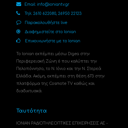
Email: info@ioniantv.gr
Τηλ: 2610 622080, 26950 22123
Παρακολουθήστε live
Διαφημιστείτε στο Ionian
Επικοινωνήστε με το Ionian
Το Ionian εκπέμπει μέσω Digea στην
Περιφερειακή Ζώνη 6 που καλύπτει την
Πελοπόννησο, το N. Ιόνιο και την Ν. Στερεά
Ελλάδα. Ακόμη, εκπέμπει στη θέση 673 στην
πλατφόρμα της Cosmote TV καθώς και
διαδικτυακά.
Ταυτότητα
ΙΟΝΙΑΝ ΡΑΔΙΟΤΗΛΕΟΠΤΙΚΕΣ ΕΠΙΧΕΙΡΗΣΕΙΣ ΑΕ -