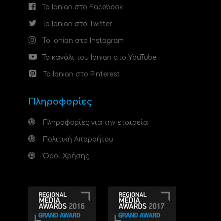
Το Ionian στο Facebook
Το Ionian στο Twitter
Το Ionian στο Instagram
Το κανάλι του Ionian στο YouTube
Το Ionian στο Pinterest
Πληροφορίες
Πληροφορίες για την εταιρεία
Πολιτική Απορρήτου
Όροι Χρήσης