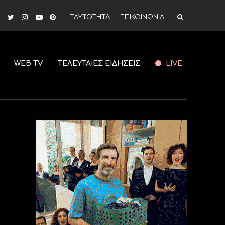
ΤΑΥΤΟΤΗΤΑ
ΕΠΙΚΟΙΝΩΝΙΑ
WEB TV
ΤΕΛΕΥΤΑΙΕΣ ΕΙΔΗΣΕΙΣ
LIVE