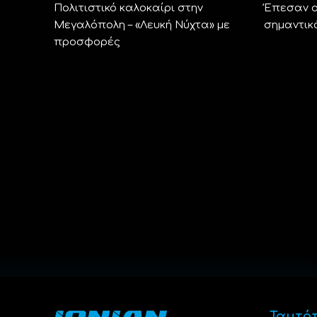
Πολιτιστικό καλοκαίρι στην
Έπεσαν ο
Μεγαλόπολη – «Λευκή Νύχτα» με
σημαντικ
προσφορές
Ταυτό