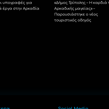
ι υπογραφές για
«Δήμος Τρίπολης – Η καρδιά 
ά έργα στην Αρκαδία
Αρκαδικής μαγείας» –
Παρουσιάστηκε ο νέος
τουριστικός οδηγός
τητα
Social Media