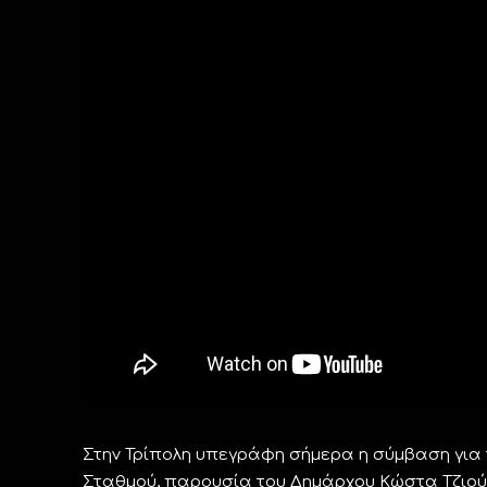
Στην Τρίπολη υπεγράφη σήμερα η σύμβαση για
Σταθμού, παρουσία του Δημάρχου Κώστα Τζιού