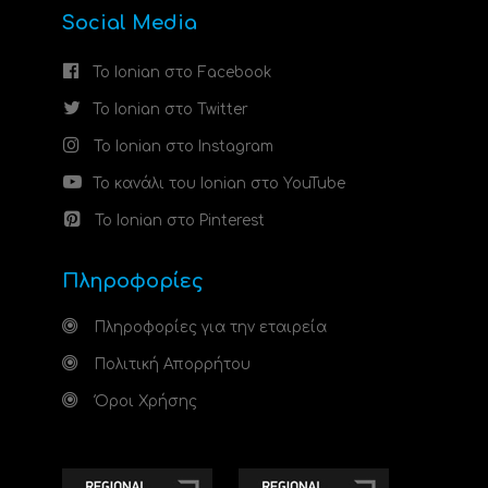
Social Media
Το Ionian στο Facebook
Το Ionian στο Twitter
Το Ionian στο Instagram
Το κανάλι του Ionian στο YouTube
Το Ionian στο Pinterest
Πληροφορίες
Πληροφορίες για την εταιρεία
Πολιτική Απορρήτου
Όροι Χρήσης