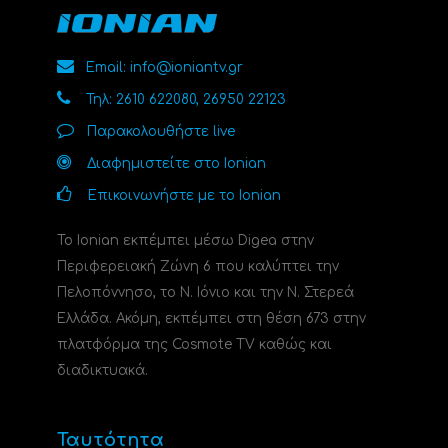
Email: info@ioniantv.gr
Τηλ: 2610 622080, 26950 22123
Παρακολουθήστε live
Διαφημιστείτε στο Ionian
Επικοινωνήστε με το Ionian
Το Ionian εκπέμπει μέσω Digea στην
Περιφερειακή Ζώνη 6 που καλύπτει την
Πελοπόννησο, το N. Ιόνιο και την Ν. Στερεά
Ελλάδα. Ακόμη, εκπέμπει στη θέση 673 στην
πλατφόρμα της Cosmote TV καθώς και
διαδικτυακά.
Ταυτότητα