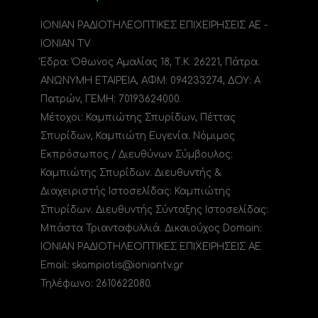
ΙΟΝΙΑΝ ΡΑΔΙΟΤΗΛΕΟΠΤΙΚΕΣ ΕΠΙΧΕΙΡΗΣΕΙΣ ΑΕ -
IONIAN TV
Έδρα: Όθωνος Αμαλίας 18, Τ.Κ. 26221, Πάτρα.
ΑΝΩΝΥΜΗ ΕΤΑΙΡΕΙΑ, ΑΦΜ: 094233274, ΔΟΥ: A
Πατρών, ΓΕΜΗ: 70193624000.
Μέτοχοι: Καμπιώτης Σπυρίδων, Πέττας
Σπυρίδων, Καμπιώτη Ευγενία. Νόμιμος
Εκπρόσωπος / Διευθύνων Σύμβουλος:
Καμπιώτης Σπυρίδων. Διευθυντής &
Διαχειριστής Ιστοσελίδας: Καμπιώτης
Σπυρίδων. Διευθυντής Σύνταξης Ιστοσελίδας:
Μπάστα Τριανταφυλλιά. Δικαιούχος Domain:
ΙΟΝΙΑΝ ΡΑΔΙΟΤΗΛΕΟΠΤΙΚΕΣ ΕΠΙΧΕΙΡΗΣΕΙΣ ΑΕ
Email: skampiotis@ioniantv.gr
Τηλέφωνο: 2610622080.