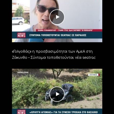
«Γολγοθάς» η προσβασιμότητα των ΑμεΑ στη
Ζάκυνθο – Σύντομα τοποθετούνται νέα seatrac