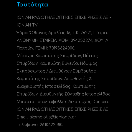
Ταυτότητα
ΙΟΝΙΑΝ ΡΑΔΙΟΤΗΛΕΟΠΤΙΚΕΣ ΕΠΙΧΕΙΡΗΣΕΙΣ ΑΕ -
IONIAN TV
Έδρα: Όθωνος Αμαλίας 18, Τ.Κ. 26221, Πάτρα.
ΑΝΩΝΥΜΗ ΕΤΑΙΡΕΙΑ, ΑΦΜ: 094233274, ΔΟΥ: A
Πατρών, ΓΕΜΗ: 70193624000.
Μέτοχοι: Καμπιώτης Σπυρίδων, Πέττας
Σπυρίδων, Καμπιώτη Ευγενία. Νόμιμος
Εκπρόσωπος / Διευθύνων Σύμβουλος:
Καμπιώτης Σπυρίδων. Διευθυντής &
Διαχειριστής Ιστοσελίδας: Καμπιώτης
Σπυρίδων. Διευθυντής Σύνταξης Ιστοσελίδας:
Μπάστα Τριανταφυλλιά. Δικαιούχος Domain:
ΙΟΝΙΑΝ ΡΑΔΙΟΤΗΛΕΟΠΤΙΚΕΣ ΕΠΙΧΕΙΡΗΣΕΙΣ ΑΕ
Email: skampiotis@ioniantv.gr
Τηλέφωνο: 2610622080.