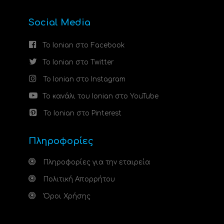
Social Media
Το Ionian στο Facebook
Το Ionian στο Twitter
Το Ionian στο Instagram
Το κανάλι του Ionian στο YouTube
Το Ionian στο Pinterest
Πληροφορίες
Πληροφορίες για την εταιρεία
Πολιτική Απορρήτου
Όροι Χρήσης