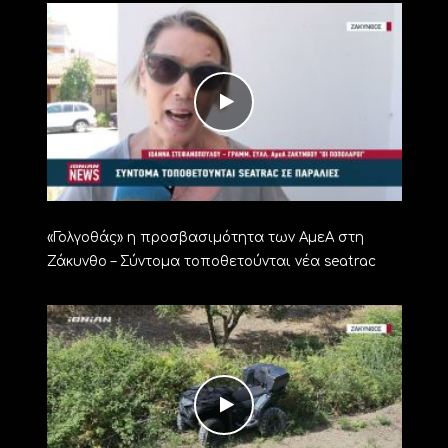
«Γολγοθάς» η προσβασιμότητα των ΑμεΑ στη
Ζάκυνθο – Σύντομα τοποθετούνται νέα seatrac