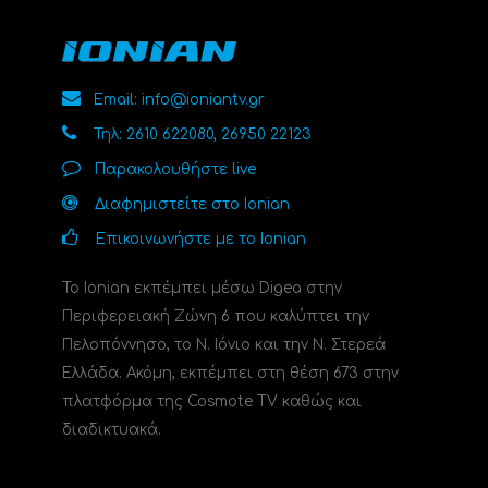
Email: info@ioniantv.gr
Τηλ: 2610 622080, 26950 22123
Παρακολουθήστε live
Διαφημιστείτε στο Ionian
Επικοινωνήστε με το Ionian
Το Ionian εκπέμπει μέσω Digea στην
Περιφερειακή Ζώνη 6 που καλύπτει την
Πελοπόννησο, το N. Ιόνιο και την Ν. Στερεά
Ελλάδα. Ακόμη, εκπέμπει στη θέση 673 στην
πλατφόρμα της Cosmote TV καθώς και
διαδικτυακά.