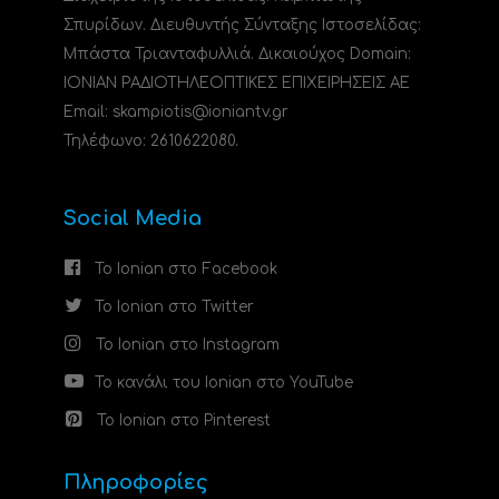
Σπυρίδων. Διευθυντής Σύνταξης Ιστοσελίδας:
Μπάστα Τριανταφυλλιά. Δικαιούχος Domain:
ΙΟΝΙΑΝ ΡΑΔΙΟΤΗΛΕΟΠΤΙΚΕΣ ΕΠΙΧΕΙΡΗΣΕΙΣ ΑΕ
Email: skampiotis@ioniantv.gr
Τηλέφωνο: 2610622080.
Social Media
Το Ionian στο Facebook
Το Ionian στο Twitter
Το Ionian στο Instagram
Το κανάλι του Ionian στο YouTube
Το Ionian στο Pinterest
Πληροφορίες