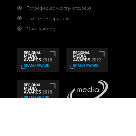
Πληροφορίες για την εταιρεία
Πολιτική Απορρήτου
Όροι Χρήσης