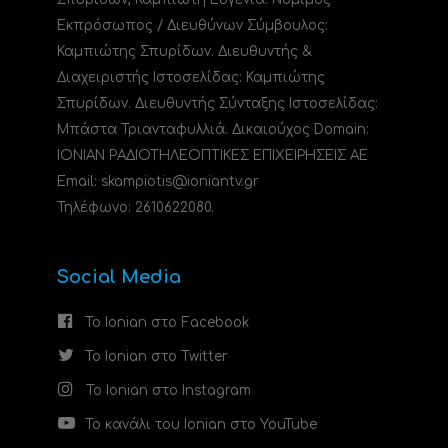
Εκπρόσωπος / Διευθύνων Σύμβουλος:
Καμπιώτης Σπυρίδων. Διευθυντής &
Διαχειριστής Ιστοσελίδας: Καμπιώτης
Σπυρίδων. Διευθυντής Σύνταξης Ιστοσελίδας:
Μπάστα Τριανταφυλλιά. Δικαιούχος Domain:
ΙΟΝΙΑΝ ΡΑΔΙΟΤΗΛΕΟΠΤΙΚΕΣ ΕΠΙΧΕΙΡΗΣΕΙΣ ΑΕ
Email: skampiotis@ioniantv.gr
Τηλέφωνο: 2610622080.
Social Media
Το Ionian στο Facebook
Το Ionian στο Twitter
Το Ionian στο Instagram
Το κανάλι του Ionian στο YouTube