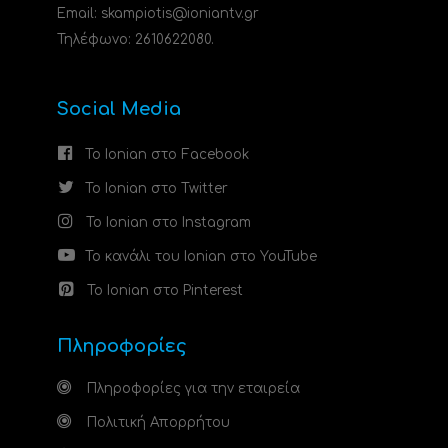
Email: skampiotis@ioniantv.gr
Τηλέφωνο: 2610622080.
Social Media
Το Ionian στο Facebook
Το Ionian στο Twitter
Το Ionian στο Instagram
Το κανάλι του Ionian στο YouTube
Το Ionian στο Pinterest
Πληροφορίες
Πληροφορίες για την εταιρεία
Πολιτική Απορρήτου