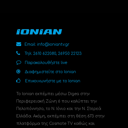
Email: info@ioniantv.gr
Τηλ: 2610 622080, 26950 22123
Παρακολουθήστε live
Διαφημιστείτε στο Ionian
Επικοινωνήστε με το Ionian
Το Ionian εκπέμπει μέσω Digea στην
Περιφερειακή Ζώνη 6 που καλύπτει την
Πελοπόννησο, το N. Ιόνιο και την Ν. Στερεά
Ελλάδα. Ακόμη, εκπέμπει στη θέση 673 στην
πλατφόρμα της Cosmote TV καθώς και