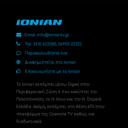
Email: info@ioniantv.gr
Τηλ: 2610 622080, 26950 22123
Παρακολουθήστε live
Διαφημιστείτε στο Ionian
Επικοινωνήστε με το Ionian
Το Ionian εκπέμπει μέσω Digea στην
Περιφερειακή Ζώνη 6 που καλύπτει την
Πελοπόννησο, το N. Ιόνιο και την Ν. Στερεά
Ελλάδα. Ακόμη, εκπέμπει στη θέση 673 στην
πλατφόρμα της Cosmote TV καθώς και
διαδικτυακά.