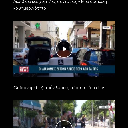
Ακρίβεια και χαμηλές συντάξεις – Μία δύσκολη
καθημερινότητα
Οι διανομείς ζητούν λύσεις πέρα από τα tips