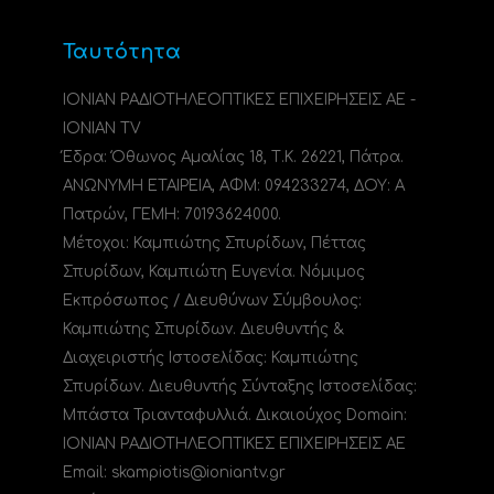
Ταυτότητα
ΙΟΝΙΑΝ ΡΑΔΙΟΤΗΛΕΟΠΤΙΚΕΣ ΕΠΙΧΕΙΡΗΣΕΙΣ ΑΕ -
IONIAN TV
Έδρα: Όθωνος Αμαλίας 18, Τ.Κ. 26221, Πάτρα.
ΑΝΩΝΥΜΗ ΕΤΑΙΡΕΙΑ, ΑΦΜ: 094233274, ΔΟΥ: A
Πατρών, ΓΕΜΗ: 70193624000.
Μέτοχοι: Καμπιώτης Σπυρίδων, Πέττας
Σπυρίδων, Καμπιώτη Ευγενία. Νόμιμος
Εκπρόσωπος / Διευθύνων Σύμβουλος:
Καμπιώτης Σπυρίδων. Διευθυντής &
Διαχειριστής Ιστοσελίδας: Καμπιώτης
Σπυρίδων. Διευθυντής Σύνταξης Ιστοσελίδας:
Μπάστα Τριανταφυλλιά. Δικαιούχος Domain:
ΙΟΝΙΑΝ ΡΑΔΙΟΤΗΛΕΟΠΤΙΚΕΣ ΕΠΙΧΕΙΡΗΣΕΙΣ ΑΕ
Email: skampiotis@ioniantv.gr